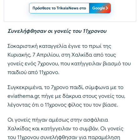
Πρόσθεσε το TrikalaNews στο
Google
Συνελήφθησαν οι γονείς του 11χρονου
Σοκαριστική καταγγελία έγινε το πρωί της
Κυριακής, 7 Απριλίου, στη Χαλκίδα από τους
γονείς ενός 7χρονου, που κατήγγειλαν βιασμό του
παιδιού από 11χρονο.
Συγκεκριμένα, το 7χρονο παιδί, σύμφωνα με το
eviathema.gr, πήγε με δάκρυα στους γονείς του,
λέγοντας ότι ο 11χρονος φίλος του τον βίασε.
Οι γονείς πήγαν αμέσως στην ασφάλεια
Χαλκίδας και κατήγγειλαν το συμβάν. Οι γονείς
του 11χρονου συνελήφθησαν για παραμέληση