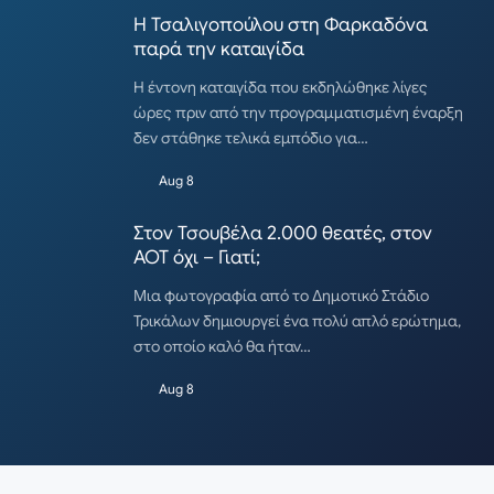
Η Τσαλιγοπούλου στη Φαρκαδόνα
παρά την καταιγίδα
Η έντονη καταιγίδα που εκδηλώθηκε λίγες
ώρες πριν από την προγραμματισμένη έναρξη
δεν στάθηκε τελικά εμπόδιο για…
Aug 8
Στον Τσουβέλα 2.000 θεατές, στον
ΑΟΤ όχι – Γιατί;
Μια φωτογραφία από το Δημοτικό Στάδιο
Τρικάλων δημιουργεί ένα πολύ απλό ερώτημα,
στο οποίο καλό θα ήταν…
Aug 8