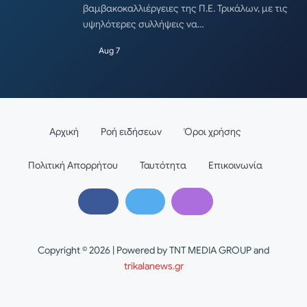
βαμβακοκαλλιέργειες της Π.Ε. Τρικάλων, με τις
υψηλότερες συλλήψεις να…
Aug 7
Αρχική
Ροή ειδήσεων
Όροι χρήσης
Πολιτική Απορρήτου
Ταυτότητα
Επικοινωνία
Copyright © 2026 | Powered by TNT MEDIA GROUP and
trikalanews.gr