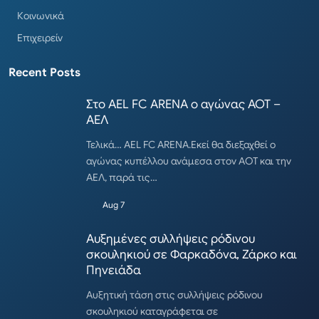
Κοινωνικά
Επιχειρείν
Recent Posts
Στο AEL FC ARENA ο αγώνας ΑΟΤ –
ΑΕΛ
Τελικά… AEL FC ARENA.Εκεί θα διεξαχθεί ο
αγώνας κυπέλλου ανάμεσα στον ΑΟΤ και την
ΑΕΛ, παρά τις…
Aug 7
Αυξημένες συλλήψεις ρόδινου
σκουληκιού σε Φαρκαδόνα, Ζάρκο και
Πηνειάδα
Αυξητική τάση στις συλλήψεις ρόδινου
σκουληκιού καταγράφεται σε