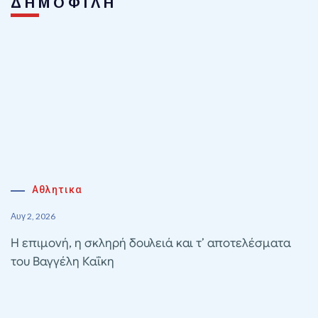
ΔΗΜΟΦΙΛΗ
Αθλητικα
Αυγ 2, 2026
Η επιμονή, η σκληρή δουλειά και τ’ αποτελέσματα
του Βαγγέλη Καΐκη