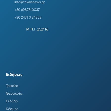
info@trikalanews.gr
+30 6987510037
+30 2431 0 24858
Μ.Η.Τ. 252116
Ειδήσεις
Τρίκαλα
Θεσσαλία
Ελλάδα
Κόσμος