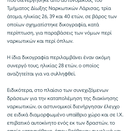
που διενεργήθηκε από αστυνομικούς του
Τμήματος Δίωξης Ναρκωτικών Λάρισας, τρία
άτομα, ηλικίας 26, 39 και 40 ετών, σε βάρος των
οποίων σχηματίστηκε δικογραφία, κατά
περίπτωση, για παραβάσεις των νόμων περί
ναρκωτικών και περί όπλων.
Η ίδια δικογραφία περιλαμβάνει έναν ακόμη
συνεργό τους, ηλικίας 28 ετών, ο οποίος
αναζητείται για να συλληφθεί.
Ειδικότερα, στο πλαίσιο των συνεχιζόμενων
δράσεων για την καταπολέμηση της διακίνησης
ναρκωτικών, οι αστυνομικοί διενήργησαν έλεγχο
σε ειδικά διαμορφωμένο υπαίθριο χώρο και σε Ι.Χ.
επιβατικό αυτοκίνητο ενός εκ των δραστών, το