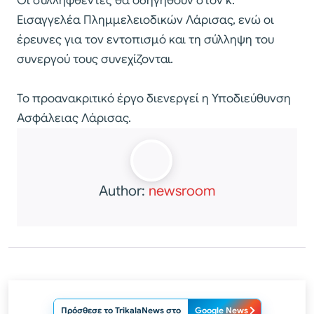
Οι συλληφθέντες θα οδηγηθούν στον κ.
Εισαγγελέα Πλημμελειοδικών Λάρισας, ενώ οι
έρευνες για τον εντοπισμό και τη σύλληψη του
συνεργού τους συνεχίζονται.
Το προανακριτικό έργο διενεργεί η Υποδιεύθυνση
Ασφάλειας Λάρισας.
Author:
newsroom
Πρόσθεσε το TrikalaNews στο
Google News