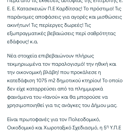
Πέρα από τις εκθέσεις αυτοψίας της Επιτροπής Ε.
Ε. Ε. Κατασκευών Π.Ε Καρδίτσας! Το πρόστιμο! Τις
παράνομες αποφάσεις για αγορές και μισθώσεις
ακινήτων! Τις περίεργες δωρεές! Τις
εξωπραγματικές βεβαιώσεις περί σαθρότητας
εδάφους! κ.α.
Νέα στοιχεία επιβεβαιώνουν πλήρως
τεκμηριωμένα τον παραλογισμό! την ηθική και
την οικονομική βλάβη! που προκάλεσε η
κατεδάφιση 1075 m2 δημοτικού κτηρίου! Το οποίο
δεν είχε καταρρεύσει από τα πλημμυρικά
φαινόμενα του «Ιανού» και θα μπορούσε να
χρησιμοποιηθεί για τις ανάγκες του Δήμου μας.
Είναι πρωτοφανές για τον Πολεοδομικό,
η
Οικοδομικό και Χωροταξικό Σχεδιασμό, η 5
Υ.Π.Ε