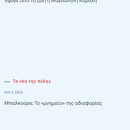
Έφυγε από τη ζωή η Μαγδαληνή Καραλή
Τα νέα της πόλης
Αυγ 1, 2026
Μπαλκούρα: Το «μνημείο» της αδιαφορίας