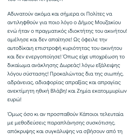
Αδυνατούν ακόμα και σήμερα οι Πολίτες να
αντιληφθούν για ποιο λόγο ο Δήμος Μουζακίου
ενώ ήταν ο πραγματικός ιδιοκτήτης του ακινήτου!
αμέλησε και δεν απαίτησε! Ως όφειλε την
αυτοδίκαιη επιστροφή κυριότητας του ακινήτου
και δεν ενεργοποίησε! Όπως είχε υποχρέωση το
δικαίωμα ανάκλησης Δωρεάς! λόγω εξάλειψης
λόγου σύστασης! Προκαλώντας δια της σιωπής,
αδράνειας, αδιαφορίας απραξίας και απραγίας
ανεκτίμητη ηθική Βλάβη! και Ζημία εκατομμυρίων
ευρώ!
Όμως όσο κι αν προσπαθούν Κάποιοι τελευταία
με μεθοδεύσεις παραπλάνησης συσκότισης,
απόκρυψης και συγκάλυψης να σβήσουν από τη