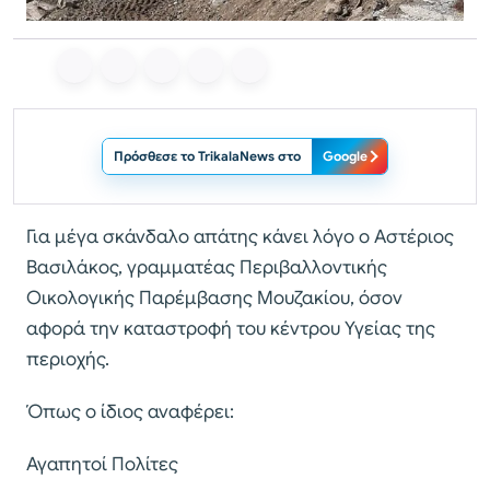
Πρόσθεσε το TrikalaNews στο
Google
Για μέγα σκάνδαλο απάτης κάνει λόγο ο Αστέριος
Βασιλάκος, γραμματέας Περιβαλλοντικής
Οικολογικής Παρέμβασης Μουζακίου, όσον
αφορά την καταστροφή του κέντρου Υγείας της
περιοχής.
Όπως ο ίδιος αναφέρει:
Αγαπητοί Πολίτες