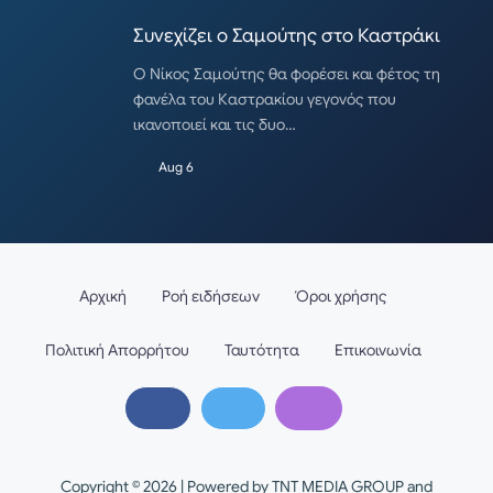
Συνεχίζει ο Σαμούτης στο Καστράκι
Ο Νίκος Σαμούτης θα φορέσει και φέτος τη
φανέλα του Καστρακίου γεγονός που
ικανοποιεί και τις δυο…
Aug 6
Αρχική
Ροή ειδήσεων
Όροι χρήσης
Πολιτική Απορρήτου
Ταυτότητα
Επικοινωνία
Copyright © 2026 | Powered by TNT MEDIA GROUP and