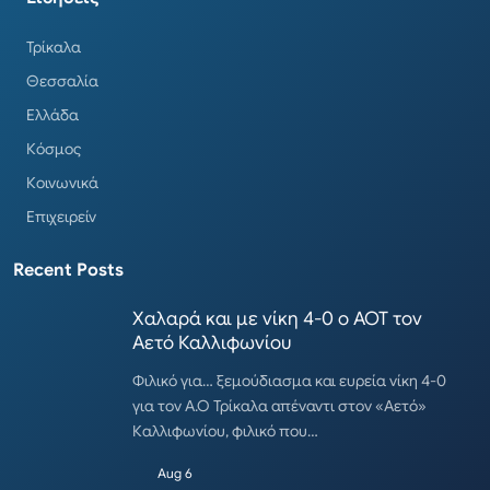
Τρίκαλα
Θεσσαλία
Ελλάδα
Κόσμος
Κοινωνικά
Επιχειρείν
Recent Posts
Χαλαρά και με νίκη 4-0 ο ΑΟΤ τον
Αετό Καλλιφωνίου
Φιλικό για… ξεμούδιασμα και ευρεία νίκη 4-0
για τον Α.Ο Τρίκαλα απέναντι στον «Αετό»
Καλλιφωνίου, φιλικό που…
Aug 6