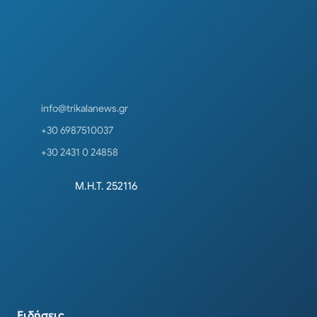
info@trikalanews.gr
+30 6987510037
+30 2431 0 24858
Μ.Η.Τ. 252116
Ειδήσεις