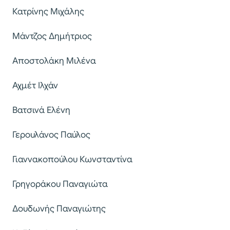
Κατρίνης Μιχάλης
Μάντζος Δημήτριος
Αποστολάκη Μιλένα
Αχμέτ Ιλχάν
Βατσινά Ελένη
Γερουλάνος Παύλος
Γιαννακοπούλου Κωνσταντίνα
Γρηγοράκου Παναγιώτα
Δουδωνής Παναγιώτης