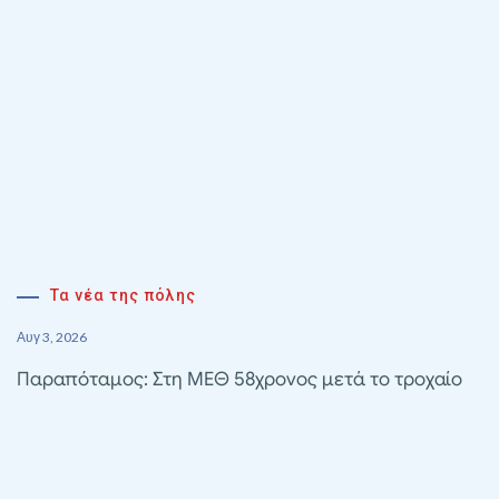
Τα νέα της πόλης
Αυγ 3, 2026
Παραπόταμος: Στη ΜΕΘ 58χρονος μετά το τροχαίο