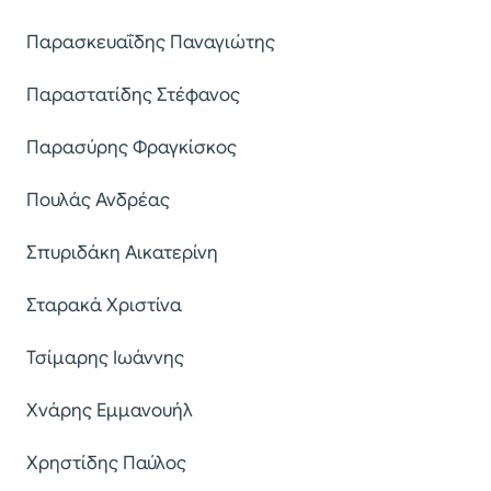
Παρασκευαΐδης Παναγιώτης
Παραστατίδης Στέφανος
Παρασύρης Φραγκίσκος
Πουλάς Ανδρέας
Σπυριδάκη Αικατερίνη
Σταρακά Χριστίνα
Τσίμαρης Ιωάννης
Χνάρης Εμμανουήλ
Χρηστίδης Παύλος