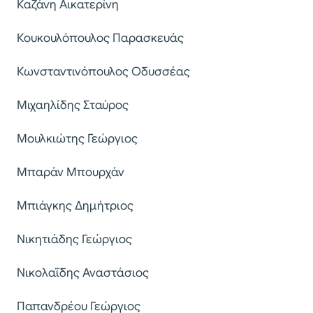
Καζάνη Αικατερίνη
Κουκουλόπουλος Παρασκευάς
Κωνσταντινόπουλος Οδυσσέας
Μιχαηλίδης Σταύρος
Μουλκιώτης Γεώργιος
Μπαράν Μπουρχάν
Μπιάγκης Δημήτριος
Νικητιάδης Γεώργιος
Νικολαΐδης Αναστάσιος
Παπανδρέου Γεώργιος