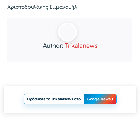
Χριστοδουλάκης Εμμανουήλ
Author:
Trikalanews
Πρόσθεσε το TrikalaNews στο
Google News