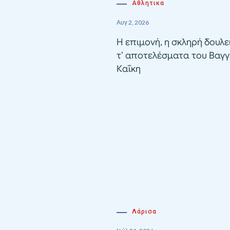
Αθλητικα
Αυγ 2, 2026
Η επιμονή, η σκληρή δουλε
τ’ αποτελέσματα του Βαγγ
Καΐκη
Λάρισα