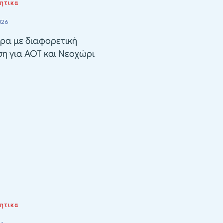
ητικα
026
ρα με διαφορετική
ση για ΑΟΤ και Νεοχώρι
ητικα