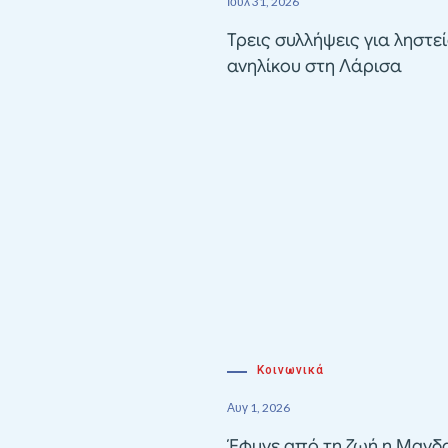
Ιούλ 31, 2026
Τρεις συλλήψεις για ληστε
ανηλίκου στη Λάρισα
Κοινωνικά
Αυγ 1, 2026
Έφυγε από τη ζωή η Μαγδ