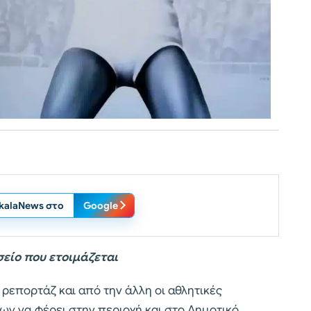
ikalaNews στο
Google
είο που ετοιμάζεται
 ρεπορτάζ και από την άλλη οι αθλητικές
ων να φέρει στην περιοχή και στο Δημοτικό