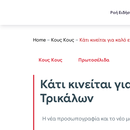
Ροή Ειδή
Home
–
Κους Κους
–
Κάτι κινείται για καλό
Κους Κους
Πρωτοσέλιδα
Κάτι κινείται γ
Τρικάλων
Η νέα προσωπογραφία και το νέο μ