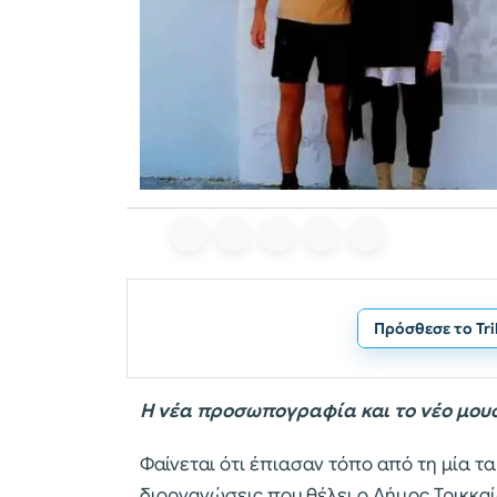
Πρόσθεσε το Tr
Η νέα προσωπογραφία και το νέο μουσ
Φαίνεται ότι έπιασαν τόπο από τη μία τα
διοργανώσεις που θέλει ο Δήμος Τρικκαί