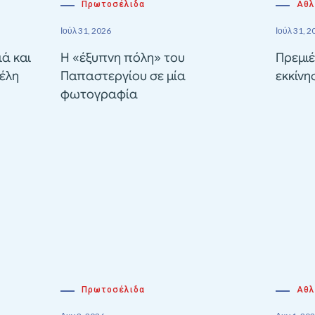
Πρωτοσέλιδα
Αθλ
Ιούλ 31, 2026
Ιούλ 31, 2
ιά και
Η «έξυπνη πόλη» του
Πρεμιέ
έλη
Παπαστεργίου σε μία
εκκίνη
φωτογραφία
Πρωτοσέλιδα
Αθλ