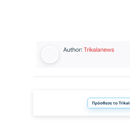
Author:
Trikalanews
Πρόσθεσε το Trika