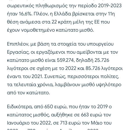
σωρευτικός πληθωρισμός την περίοδο 2019-2023
ήταν 16,6%. Πλέον, η Ελλάδα βρίσκεται στην 11η
θέση ανάμεσα στα 22 κράτη μέλη της ΕΕ που
έχουν νομοθετημένο κατώτατο μισθό.
Επιπλέον, με βάση τα στοιχεία του υπουργείου
Εργασίας, οι εργαζόμενοι που αμείβονται με τον
κατώτατο μισθό είναι 559.274, δηλαδή 25.726
λιγότεροι σε σχέση με το 2022 και 85.726 λιγότεροι
έναντι του 2021. Συνεπώς, περισσότεροι πολίτες,
τα τελευταία χρόνια, λαμβάνουν μισθό υψηλότερο
από τον κατώτατο.
Ειδικότερα, από 650 ευρώ, που ήταν το 2019 ο
κατώτατος μισθός, αυξήθηκε σε 663 ευρώ τον
Ιανουάριο του 2022, σε 713 ευρώ τον Μάιο του