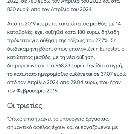
2022, σε 780 ευρώ τον Απρίλιο του 2023 και στα
830 ευρώ από τον Απρίλιο του 2024.
Από το 2019 και μετά, ο κατώτατος μισθός, με 14
καταβολές, έχει αυξηθεί κατά 180 ευρώ, δηλαδή
πρόκειται για αύξηση της τάξεως του 27,7%. Σε
δωδεκάμηνη βάση, όπως υπολογίζει η Eurostat, ο
κατώτατος μισθός, με τη νέα αύξηση,
διαμορφώνεται στα 968,33 ευρώ. Την ίδια στιγμή,
το κατώτατο ημερομίσθιο αυξάνεται σε 37,07 ευρώ
από τον Απρίλιο 2024 από 29,04 ευρώ, που ήταν
τον Φεβρουάριο 2019.
Οι τριετίες
Όπως επισημαίνει το υπουργείο Εργασίας,
σημαντικό όφελος έχουν και οι εργαζόμενοι με