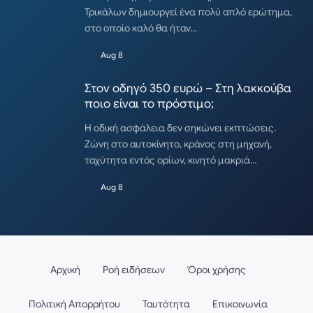
Τρικάλων δημιουργεί ένα πολύ απλό ερώτημα,
στο οποίο καλό θα ήταν…
Aug 8
Στον οδηγό 350 ευρώ – Στη λακκούβα
ποιο είναι το πρόστιμο;
Η οδική ασφάλεια δεν σηκώνει εκπτώσεις.
Ζώνη στο αυτοκίνητο, κράνος στη μηχανή,
ταχύτητα εντός ορίων, κινητό μακριά…
Aug 8
Αρχική
Ροή ειδήσεων
Όροι χρήσης
Πολιτική Απορρήτου
Ταυτότητα
Επικοινωνία