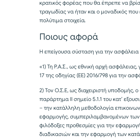
κρατικός φορέας που θα έπρεπε να βρίσ
τραγωδίας να ήταν και ο μοναδικός που
πολύτιμα στοιχεία.
Ποιους αφορά
Η επείγουσα σύσταση για την ασφάλεια
«1) Τη Ρ.Α.Σ., ως εθνική αρχή ασφάλειας,
17 της οδηγίας (ΕΕ) 2016/798 για την α
2) Τον O.Σ.Ε, ως διαχειριστή υποδομής, 
παράρτημα II σημείο 5.1.1 του κατ’ εξου
– την κατάλληλη μεθοδολογία επικοινωνί
εφαρμογής, συμπεριλαμβανομένων των χ
φιλόδοξες προθεσμίες για την εφαρμογ
διαδικασιών και την εφαρμογή των κατ