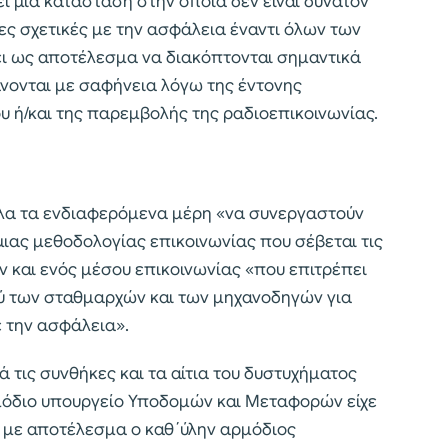
ί μια κατάσταση στην οποία δεν είναι δυνατόν
ες σχετικές με την ασφάλεια έναντι όλων των
ει ως αποτέλεσμα να διακόπτονται σημαντικά
νονται με σαφήνεια λόγω της έντονης
υ ή/και της παρεμβολής της ραδιοεπικοινωνίας.
λα τα ενδιαφερόμενα μέρη «να συνεργαστούν
ιας μεθοδολογίας επικοινωνίας που σέβεται τις
 και ενός μέσου επικοινωνίας «που επιτρέπει
ύ των σταθμαρχών και των μηχανοδηγών για
ε την ασφάλεια».
ά τις συνθήκες και τα αίτια του δυστυχήματος
ρμόδιο υπουργείο Υποδομών και Μεταφορών είχε
υ με αποτέλεσμα ο καθ΄ύλην αρμόδιος