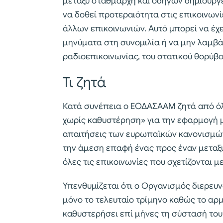
μεταξύ σταθμάρχη και οδηγών δημιουργε
να δοθεί προτεραιότητα στις επικοινωνί
άλλων επικοινωνιών. Αυτό μπορεί να έχ
μηνύματα στη συνομιλία ή να μην λαμβά
ραδιοεπικοινωνίας, του στατικού θορύβο
Τι ζητά
Κατά συνέπεια ο ΕΟΔΑΣΑΑΜ ζητά από ό
χωρίς καθυστέρηση» για την εφαρμογή μ
απαιτήσεις των ευρωπαϊκών κανονισμών
την άμεση επαφή ένας προς έναν μεταξ
όλες τις επικοινωνίες που σχετίζονται μ
Υπενθυμίζεται ότι ο Οργανισμός διερευν
μόνο το τελευταίο τρίμηνο καθώς το α
καθυστερήσει επί μήνες τη σύστασή το