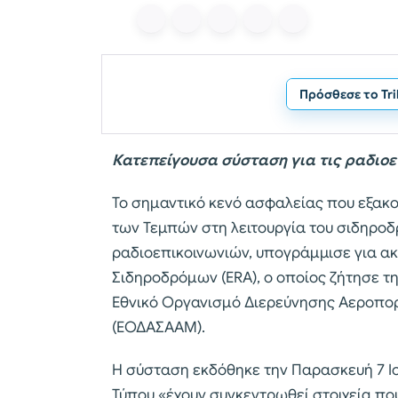
Πρόσθεσε το Tr
Κατεπείγουσα σύσταση για τις ραδιοε
Το σημαντικό κενό ασφαλείας που εξακο
των Τεμπών στη λειτουργία του σιδηροδ
ραδιοεπικοινωνιών, υπογράμμισε για α
Σιδηροδρόμων (ERA), ο οποίος ζήτησε τ
Εθνικό Οργανισμό Διερεύνησης Αεροπο
(ΕΟΔΑΣΑΑΜ).
Η σύσταση εκδόθηκε την Παρασκευή 7 Ιο
Τύπου «έχουν συγκεντρωθεί στοιχεία πο