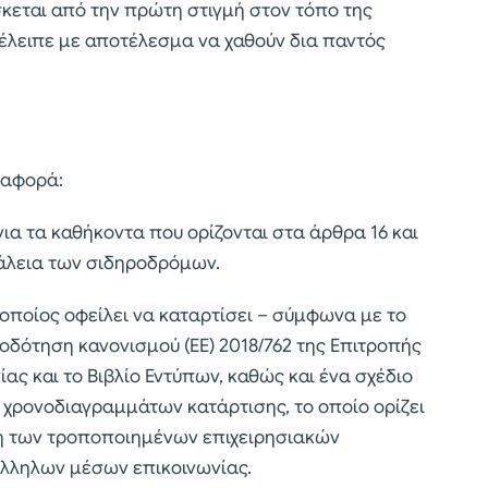
κεται από την πρώτη στιγμή στον τόπο της
 έλειπε με αποτέλεσμα να χαθούν δια παντός
 αφορά:
 για τα καθήκοντα που ορίζονται στα άρθρα 16 και
σφάλεια των σιδηροδρόμων.
ο οποίος οφείλει να καταρτίσει – σύμφωνα με το
σιοδότηση κανονισμού (ΕΕ) 2018/762 της Επιτροπής
ας και το Βιβλίο Εντύπων, καθώς και ένα σχέδιο
ρονοδιαγραμμάτων κατάρτισης, το οποίο ορίζει
ή των τροποποιημένων επιχειρησιακών
άλληλων μέσων επικοινωνίας.