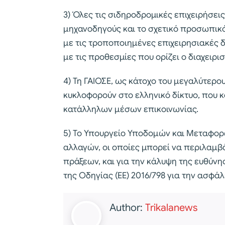
3) Όλες τις σιδηροδρομικές επιχειρήσει
μηχανοδηγούς και το σχετικό προσωπικό
με τις τροποποιημένες επιχειρησιακές 
με τις προθεσμίες που ορίζει ο διαχειρι
4) Τη ΓΑΙΟΣΕ, ως κάτοχο του μεγαλύτερ
κυκλοφορούν στο ελληνικό δίκτυο, που κ
κατάλληλων μέσων επικοινωνίας.
5) Το Υπουργείο Υποδομών και Μεταφορ
αλλαγών, οι οποίες μπορεί να περιλαμ
πράξεων, και για την κάλυψη της ευθύνη
της Οδηγίας (ΕΕ) 2016/798 για την ασφ
Author:
Trikalanews