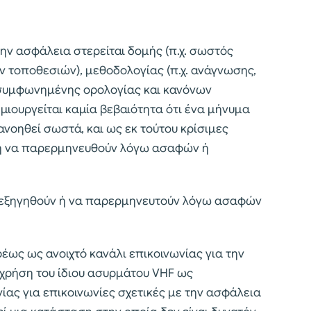
ν ασφάλεια στερείται δομής (π.χ. σωστός
 τοποθεσιών), μεθοδολογίας (π.χ. ανάγνωσης,
 συμφωνημένης ορολογίας και κανόνων
ημιουργείται καμία βεβαιότητα ότι ένα μήνυμα
ανοηθεί σωστά, και ως εκ τούτου κρίσιμες
ή να παρερμηνευθούν λόγω ασαφών ή
ρεξηγηθούν ή να παρερμηνευτούν λόγω ασαφών
έως ως ανοιχτό κανάλι επικοινωνίας για την
χρήση του ίδιου ασυρμάτου VHF ως
ας για επικοινωνίες σχετικές με την ασφάλεια