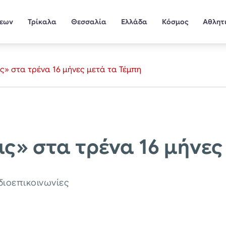
σεων
Τρίκαλα
Θεσσαλία
Ελλάδα
Κόσμος
Αθλητ
» στα τρένα 16 μήνες μετά τα Τέμπη
ς» στα τρένα 16 μήνες
διοεπικοινωνίες