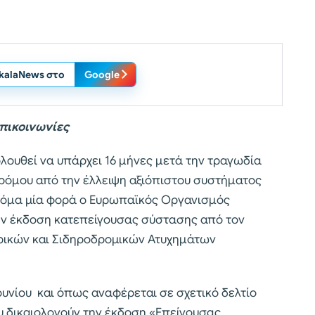
ikalaNews στο
Google
πικοινωνίες
λουθεί να υπάρχει 16 μήνες μετά την τραγωδία
ρόμου από την έλλειψη αξιόπιστου συστήματος
κόμα μία φορά ο Ευρωπαϊκός Οργανισμός
ην έκδοση κατεπείγουσας σύστασης από τον
ρικών και Σιδηροδρομικών Ατυχημάτων
υνίου και όπως αναφέρεται σε σχετικό δελτίο
υ δικαιολογούν την έκδοση «Επείγουσας