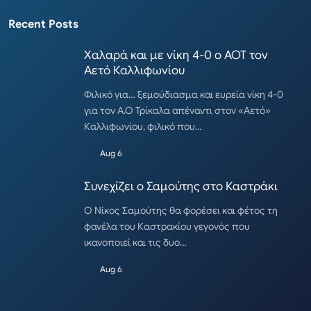
Recent Posts
Χαλαρά και με νίκη 4-0 ο ΑΟΤ τον
Αετό Καλλιφωνίου
Φιλικό για… ξεμούδιασμα και ευρεία νίκη 4-0
για τον Α.Ο Τρίκαλα απέναντι στον «Αετό»
Καλλιφωνίου, φιλικό που…
Aug 6
Συνεχίζει ο Σαμούτης στο Καστράκι
Ο Νίκος Σαμούτης θα φορέσει και φέτος τη
φανέλα του Καστρακίου γεγονός που
ικανοποιεί και τις δυο…
Aug 6