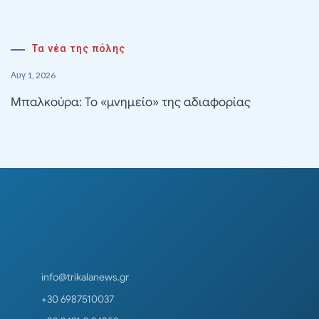
Τα νέα της πόλης
Αυγ 1, 2026
Μπαλκούρα: Το «μνημείο» της αδιαφορίας
info@trikalanews.gr
+30 6987510037