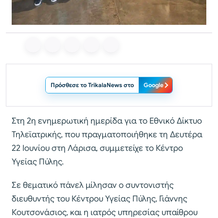
Πρόσθεσε το TrikalaNews στο
Google
Στη 2η ενημερωτική ημερίδα για το Εθνικό Δίκτυο
Τηλεϊατρικής, που πραγματοποιήθηκε τη Δευτέρα
22 Ιουνίου στη Λάρισα, συμμετείχε το Κέντρο
Υγείας Πύλης.
Σε θεματικό πάνελ μίλησαν ο συντονιστής
διευθυντής του Κέντρου Υγείας Πύλης, Γιάννης
Κουτσονάσιος, και η ιατρός υπηρεσίας υπαίθρου