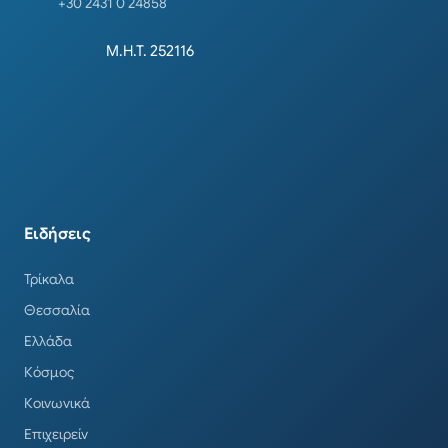
+30 2431 0 24858
Μ.Η.Τ. 252116
Ειδήσεις
Τρίκαλα
Θεσσαλία
Ελλάδα
Κόσμος
Κοινωνικά
Επιχειρείν