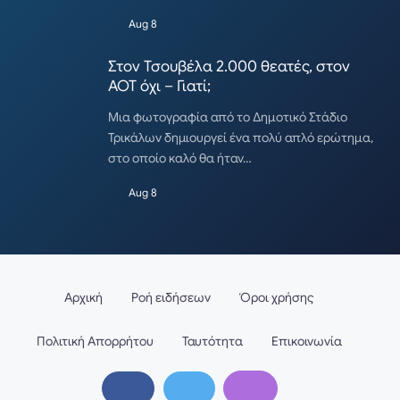
Aug 8
Στον Τσουβέλα 2.000 θεατές, στον
ΑΟΤ όχι – Γιατί;
Μια φωτογραφία από το Δημοτικό Στάδιο
Τρικάλων δημιουργεί ένα πολύ απλό ερώτημα,
στο οποίο καλό θα ήταν…
Aug 8
Αρχική
Ροή ειδήσεων
Όροι χρήσης
Πολιτική Απορρήτου
Ταυτότητα
Επικοινωνία