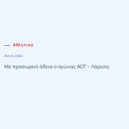
Αθλητικα
Αυγ 6, 2026
Με προσωρινή άδεια ο αγώνας ΑΟΤ – Λάρισα;