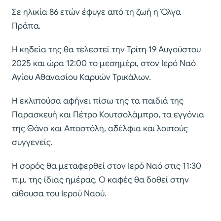
Σε ηλικία 86 ετών έφυγε από τη ζωή η Όλγα
Πράπα.
Η κηδεία της θα τελεστεί την Τρίτη 19 Αυγούστου
2025 και ώρα 12:00 το μεσημέρι, στον Ιερό Ναό
Αγίου Αθανασίου Καρυών Τρικάλων.
Η εκλιπούσα αφήνει πίσω της τα παιδιά της
Παρασκευή και Πέτρο Κουτσολάμπρο, τα εγγόνια
της Θάνο και Αποστόλη, αδέλφια και λοιπούς
συγγενείς.
Η σορός θα μεταφερθεί στον Ιερό Ναό στις 11:30
π.μ. της ίδιας ημέρας. Ο καφές θα δοθεί στην
αίθουσα του Ιερού Ναού.