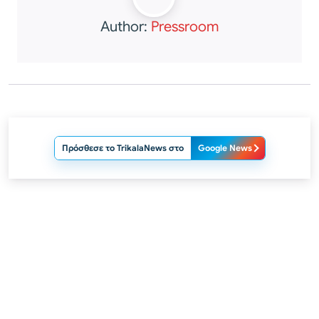
Author:
Pressroom
Πρόσθεσε το TrikalaNews στο
Google News