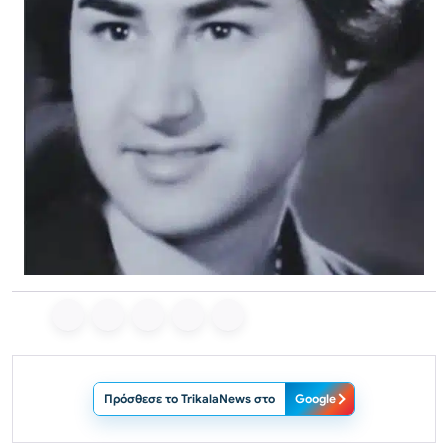
Πρόσθεσε το TrikalaNews στο
Google