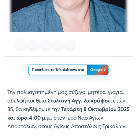
Πρόσθεσε το TrikalaNews στο
Google
Την πολυαγαπημένη μας σύζυγο, μητέρα, γιαγιά,
αδελφή και θεία
Στυλιανή Αγγ. Ζωγράφου
, ετών
85, θα κηδέψουμε την
Τετάρτη 8 Οκτωβρίου 2025
και ώρα 4.00 μ.μ.
, στον Ιερό Ναό Αγίων
Αποστόλων, στους Αγίους Αποστόλους Τρικάλων.