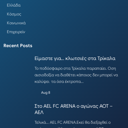
Ελλάδα
Κόσμος
Κοινωνικά
Επιχειρείν
Recent Posts
Είμαστε για… κλωτσιές στα Τρίκαλα
Το ποδόσφαιρο στα Τρίκαλα παραπαίει. Οση
αισιοδοξία να διαθέτει κάποιος δεν μπορεί να
καλύψει τα όσα έκτροπα…
Aug 8
Στο AEL FC ARENA ο αγώνας ΑΟΤ –
ΑΕΛ
Τελικά… AEL FC ARENA.Εκεί θα διεξαχθεί ο