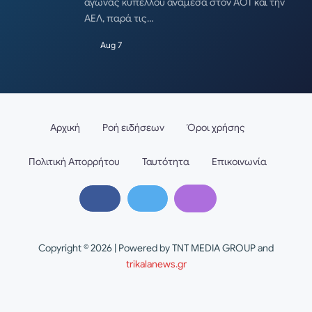
αγώνας κυπέλλου ανάμεσα στον ΑΟΤ και την
ΑΕΛ, παρά τις…
Aug 7
Αρχική
Ροή ειδήσεων
Όροι χρήσης
Πολιτική Απορρήτου
Ταυτότητα
Επικοινωνία
Copyright © 2026 | Powered by TNT MEDIA GROUP and
trikalanews.gr