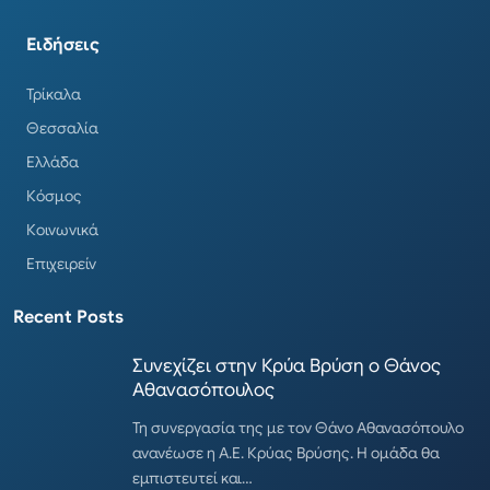
Ειδήσεις
Τρίκαλα
Θεσσαλία
Ελλάδα
Κόσμος
Κοινωνικά
Επιχειρείν
Recent Posts
Συνεχίζει στην Κρύα Βρύση ο Θάνος
Αθανασόπουλος
Τη συνεργασία της με τον Θάνο Αθανασόπουλο
ανανέωσε η Α.Ε. Κρύας Βρύσης. Η ομάδα θα
εμπιστευτεί και…