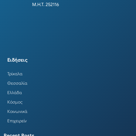
Μ.Η.Τ. 252116
Ειδήσεις
Τρίκαλα
Θεσσαλία
Ελλάδα
Κόσμος
Κοινωνικά
Επιχειρείν
Recent Posts