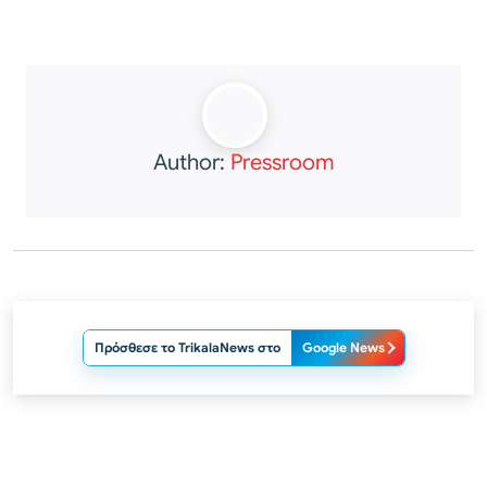
Author:
Pressroom
Πρόσθεσε το TrikalaNews στο
Google News