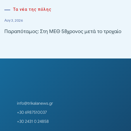
Τα νέα της πόλης
Αυγ 3, 2026
Παραπόταμος: Στη ΜΕΘ 58χρονος μετά το τροχαίο
info@trikalanews.gr
+30 6987510037
+30 2431 0 24858