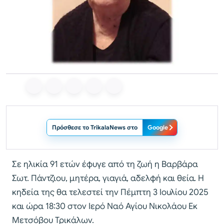
Πρόσθεσε το TrikalaNews στο
Google
Σε ηλικία 91 ετών έφυγε από τη ζωή η Βαρβάρα
Σωτ. Πάντζιου, μητέρα, γιαγιά, αδελφή και θεία. Η
κηδεία της θα τελεστεί την Πέμπτη 3 Ιουλίου 2025
και ώρα 18:30 στον Ιερό Ναό Αγίου Νικολάου Εκ
Μετσόβου Τρικάλων.