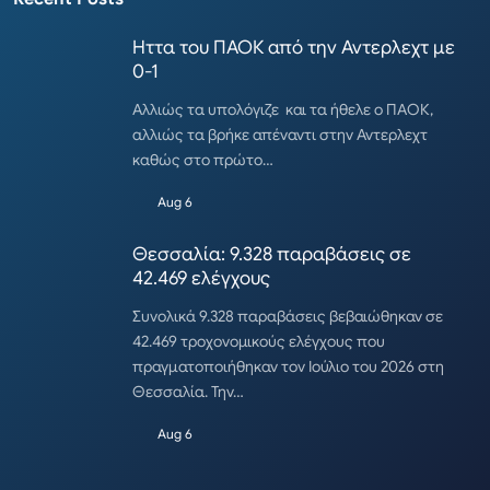
Ηττα του ΠΑΟΚ από την Αντερλεχτ με
0-1
Αλλιώς τα υπολόγιζε και τα ήθελε ο ΠΑΟΚ,
αλλιώς τα βρήκε απέναντι στην Αντερλεχτ
καθώς στο πρώτο…
Aug 6
Θεσσαλία: 9.328 παραβάσεις σε
42.469 ελέγχους
Συνολικά 9.328 παραβάσεις βεβαιώθηκαν σε
42.469 τροχονομικούς ελέγχους που
πραγματοποιήθηκαν τον Ιούλιο του 2026 στη
Θεσσαλία. Την…
Aug 6