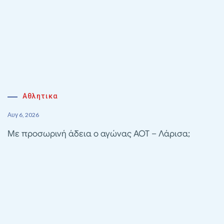
Αθλητικα
Αυγ 6, 2026
Με προσωρινή άδεια ο αγώνας ΑΟΤ – Λάρισα;