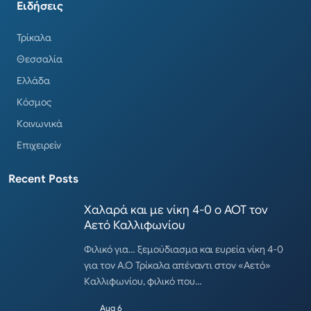
Ειδήσεις
Τρίκαλα
Θεσσαλία
Ελλάδα
Κόσμος
Κοινωνικά
Επιχειρείν
Recent Posts
Χαλαρά και με νίκη 4-0 ο ΑΟΤ τον
Αετό Καλλιφωνίου
Φιλικό για… ξεμούδιασμα και ευρεία νίκη 4-0
για τον Α.Ο Τρίκαλα απέναντι στον «Αετό»
Καλλιφωνίου, φιλικό που…
Aug 6