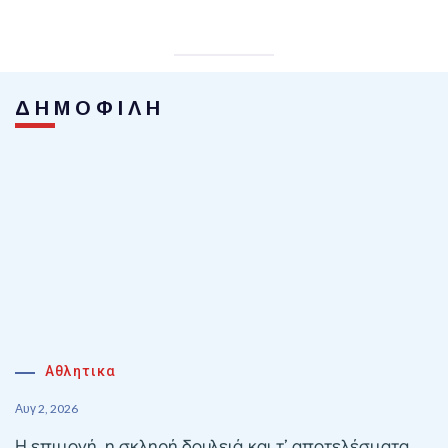
ΔΗΜΟΦΙΛΗ
Αθλητικα
Αυγ 2, 2026
Η επιμονή, η σκληρή δουλειά και τ’ αποτελέσματα