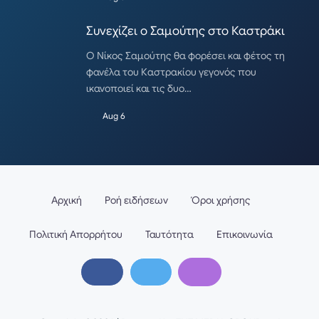
Συνεχίζει ο Σαμούτης στο Καστράκι
Ο Νίκος Σαμούτης θα φορέσει και φέτος τη
φανέλα του Καστρακίου γεγονός που
ικανοποιεί και τις δυο…
Aug 6
Αρχική
Ροή ειδήσεων
Όροι χρήσης
Πολιτική Απορρήτου
Ταυτότητα
Επικοινωνία