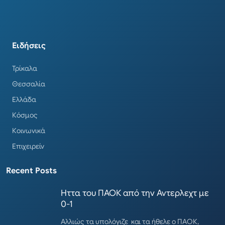
Ειδήσεις
Τρίκαλα
Θεσσαλία
Ελλάδα
Κόσμος
Κοινωνικά
Επιχειρείν
Recent Posts
Ηττα του ΠΑΟΚ από την Αντερλεχτ με
0-1
Αλλιώς τα υπολόγιζε και τα ήθελε ο ΠΑΟΚ,