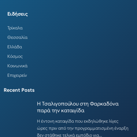
Ειδήσεις
Τρίκαλα
Θεσσαλία
Ελλάδα
Κόσμος
Κοινωνικά
Επιχειρείν
Recent Posts
Η Τσαλιγοπούλου στη Φαρκαδόνα
παρά την καταιγίδα
Η έντονη καταιγίδα που εκδηλώθηκε λίγες
ώρες πριν από την προγραμματισμένη έναρξη
δεν στάθηκε τελικά εμπόδιο για…