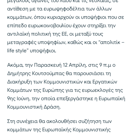
μεγάλους αγώνες του λαού και τις νεολαίας, σε
αντίθεση με τα ευρωψηφοδέλτια των άλλων
κομμάτων, όπου κυριαρχούν οι υποψήφιοι που σε
επίπεδο ευρωκοινοβουλίου έχουν στηρίξει την
αντιλαϊκή πολιτική της ΕΕ, οι μεταξύ τους
μεταγραφές υποψηφίων, καθώς και οι “απολιτίκ –
life style” υποψήφιοι.
Ακόμα, την Παρασκευή 12 Απρίλη, στις 9 π.μ ο
Δημήτρης Κουτσούμπας θα παρουσιάσει τη
Διακήρυξη των Κομμουνιστικών και Εργατικών
Κομμάτων της Ευρώπης για τις ευρωεκλογές της
9ης Ιούνη, την οποία επεξεργάστηκε η Ευρωπαϊκή
Κομμουνιστική Δράση.
Στη συνέχεια θα ακολουθήσει συζήτηση των
κομμάτων της Ευρωπαϊκής Κομμουνιστικής