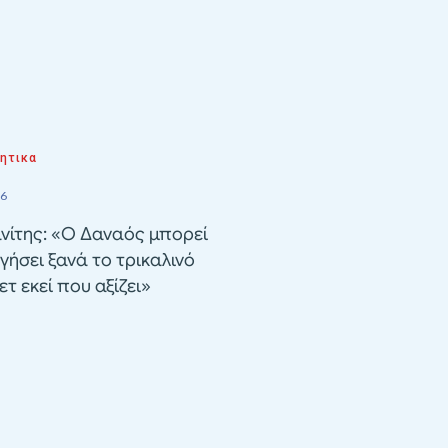
ητικα
26
νίτης: «Ο Δαναός μπορεί
γήσει ξανά το τρικαλινό
τ εκεί που αξίζει»