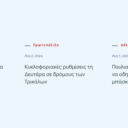
Πρωτοσέλιδα
Αθλ
Αυγ 2, 2026
Αυγ 1, 20
ία
Κυκλοφοριακές ρυθμίσεις τη
Πουλια
Δευτέρα σε δρόμους των
να οδη
Τρικάλων
μπάσκε