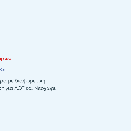
ητικα
026
ρα με διαφορετική
ση για ΑΟΤ και Νεοχώρι