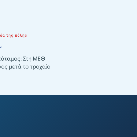
νέα της πόλης
26
όταμος: Στη ΜΕΘ
ος μετά το τροχαίο