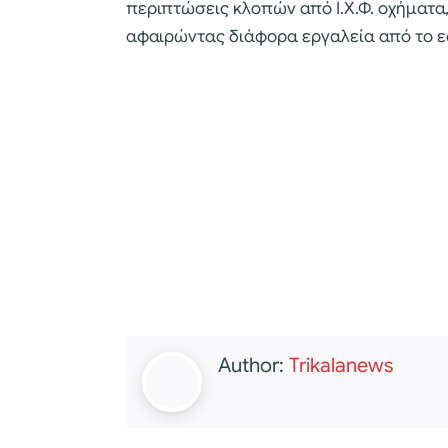
περιπτώσεις κλοπών από Ι.Χ.Φ. οχήματα, 
αφαιρώντας διάφορα εργαλεία από το ε
Author:
Trikalanews