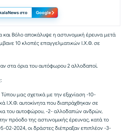
ikalaNews στο
Google
α και Βόλο αποκάλυψε η αστυνομική έρευνα μετά
μβανε 10 κλοπές επαγγελματικών Ι.Χ.Φ. σε
ν στα όρια του αυτόφωρου 2 αλλοδαποί.
:
Τύπου μας σχετικά με την εξιχνίαση -10-
 Ι.Χ.Φ. αυτοκίνητα που διαπράχθηκαν σε
όρια του αυτοφώρου, -2- αλλοδαπών ανδρών,
την πρόοδο της αστυνομικής έρευνας, κατά το
5-02-2024, οι δράστες διέπραξαν επιπλέον -3-