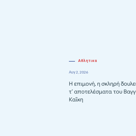
Αθλητικα
Αυγ 2, 2026
Η επιμονή, η σκληρή δουλε
τ’ αποτελέσματα του Βαγγ
Καΐκη