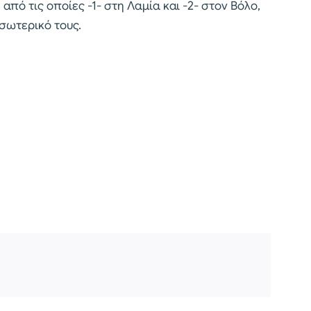
από τις οποίες -1- στη Λαμία και -2- στον Βόλο,
σωτερικό τους.