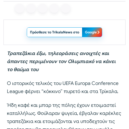
Πρόσθεσε το TrikalaNews στο
Google
Τραπεζάκια έξω, τηλεοράσεις ανοιχτές και
άπαντες περιμένουν τον Ολυμπιακό να κάνει
το θαύμα του
Ο ιστορικός τελικός του UEFA Europa Conference
League φέρνει “κόκκινο” πυρετό και στα Τρίκαλα.
Ήδη καφέ και μπαρ της πόλης έχουν ετοιμαστεί
καταλλήλως. Φούλαραν ψυγεία, έβγαλαν καρέκλες
τραπεζάκια και ετοιμάζονται να υποδεχτούν τις