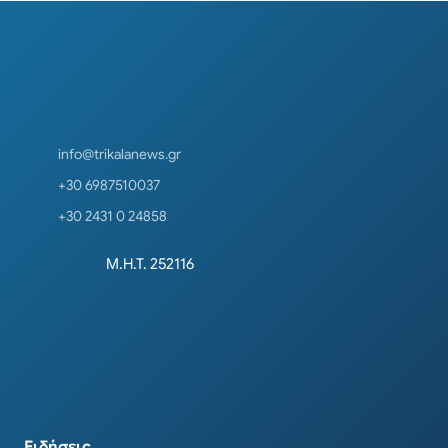
info@trikalanews.gr
+30 6987510037
+30 2431 0 24858
Μ.Η.Τ. 252116
Ειδήσεις