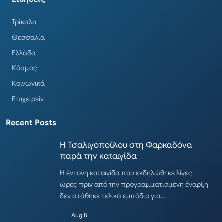
Τρίκαλα
Θεσσαλία
Ελλάδα
Κόσμος
Κοινωνικά
Επιχειρείν
Recent Posts
Η Τσαλιγοπούλου στη Φαρκαδόνα
παρά την καταιγίδα
Η έντονη καταιγίδα που εκδηλώθηκε λίγες
ώρες πριν από την προγραμματισμένη έναρξη
δεν στάθηκε τελικά εμπόδιο για…
Aug 8