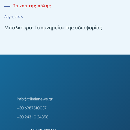
Τα νέα της πόλης
Αυγ 1, 2026
Μπαλκούρα: Το «μνημείο» της αδιαφορίας
info@trikalanews.gr
+30 6987510037
+30 2431 0 24858