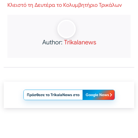
Κλειστό τη Δευτέρα το Κολυμβητήριο Τρικάλων
Author:
Trikalanews
Πρόσθεσε το TrikalaNews στο
Google News