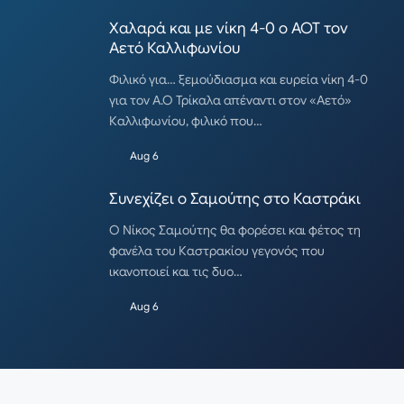
Χαλαρά και με νίκη 4-0 ο ΑΟΤ τον
Αετό Καλλιφωνίου
Φιλικό για… ξεμούδιασμα και ευρεία νίκη 4-0
για τον Α.Ο Τρίκαλα απέναντι στον «Αετό»
Καλλιφωνίου, φιλικό που…
Aug 6
Συνεχίζει ο Σαμούτης στο Καστράκι
Ο Νίκος Σαμούτης θα φορέσει και φέτος τη
φανέλα του Καστρακίου γεγονός που
ικανοποιεί και τις δυο…
Aug 6