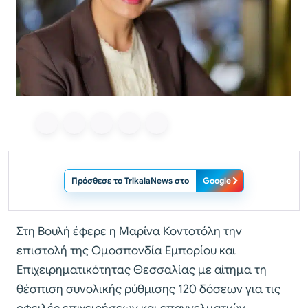
Πρόσθεσε το TrikalaNews στο
Google
Στη Βουλή έφερε η Μαρίνα Κοντοτόλη την
επιστολή της Ομοσπονδία Εμπορίου και
Επιχειρηματικότητας Θεσσαλίας με αίτημα τη
θέσπιση συνολικής ρύθμισης 120 δόσεων για τις