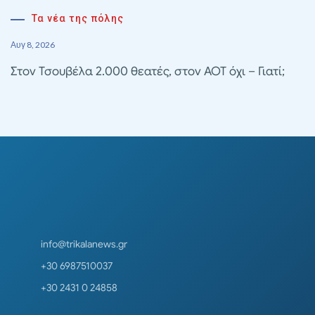
Τα νέα της πόλης
Αυγ 8, 2026
Στον Τσουβέλα 2.000 θεατές, στον ΑΟΤ όχι – Γιατί;
info@trikalanews.gr
+30 6987510037
+30 2431 0 24858