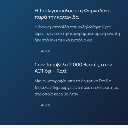
Η Τσαλιγοπούλου στη Φαρκαδόνα
παρά την καταιγίδα
Η έντονη καταιγίδα που εκδηλώθηκε λίγες
ώρες πριν από την προγραμματισμένη έναρξη
δεν στάθηκε τελικά εμπόδιο για…
Aug 8
Στον Τσουβέλα 2.000 θεατές, στον
ΑΟΤ όχι – Γιατί;
Μια φωτογραφία από το Δημοτικό Στάδιο
Τρικάλων δημιουργεί ένα πολύ απλό ερώτημα,
στο οποίο καλό θα ήταν…
Aug 8