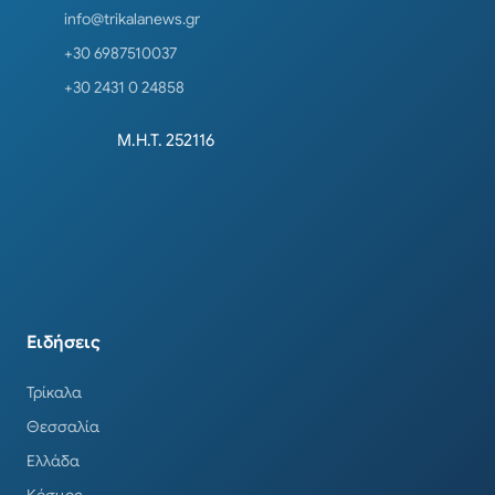
info@trikalanews.gr
+30 6987510037
+30 2431 0 24858
Μ.Η.Τ. 252116
Ειδήσεις
Τρίκαλα
Θεσσαλία
Ελλάδα
Κόσμος