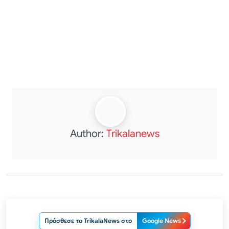
Author:
Trikalanews
Πρόσθεσε το TrikalaNews στο
Google News