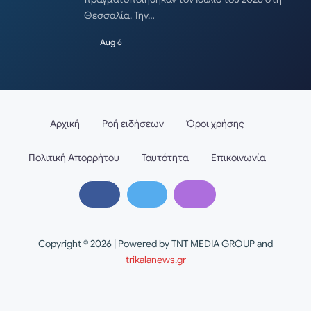
Θεσσαλία. Την…
Aug 6
Αρχική
Ροή ειδήσεων
Όροι χρήσης
Πολιτική Απορρήτου
Ταυτότητα
Επικοινωνία
Copyright © 2026 | Powered by TNT MEDIA GROUP and
trikalanews.gr