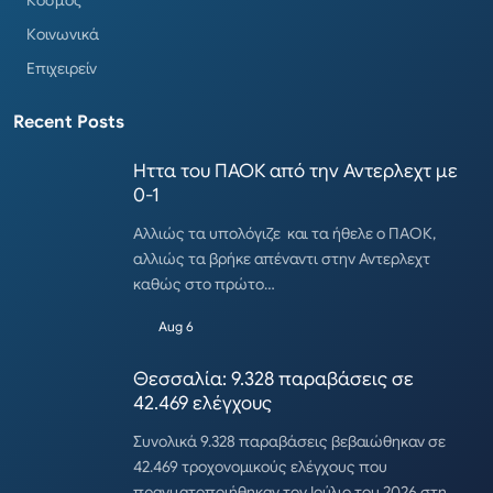
Κοινωνικά
Επιχειρείν
Recent Posts
Ηττα του ΠΑΟΚ από την Αντερλεχτ με
0-1
Αλλιώς τα υπολόγιζε και τα ήθελε ο ΠΑΟΚ,
αλλιώς τα βρήκε απέναντι στην Αντερλεχτ
καθώς στο πρώτο…
Aug 6
Θεσσαλία: 9.328 παραβάσεις σε
42.469 ελέγχους
Συνολικά 9.328 παραβάσεις βεβαιώθηκαν σε
42.469 τροχονομικούς ελέγχους που
πραγματοποιήθηκαν τον Ιούλιο του 2026 στη