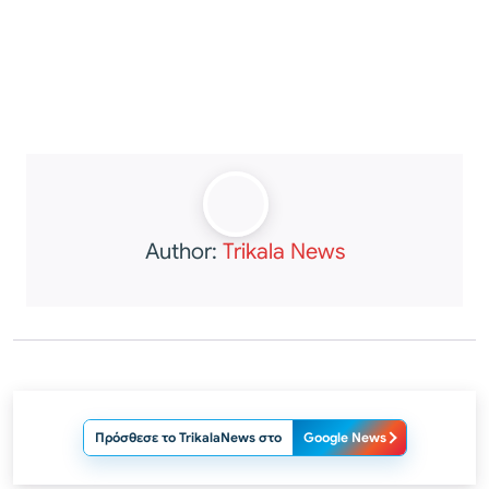
Author:
Trikala News
Πρόσθεσε το TrikalaNews στο
Google News