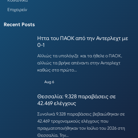
Επιχειρείν
Recent Posts
Ηττα του ΠΑΟΚ από την Αντερλεχτ με
0-1
Αλλιώς τα υπολόγιζε και τα ήθελε ο ΠΑΟΚ,
αλλιώς τα βρήκε απέναντι στην Αντερλεχτ
καθώς στο πρώτο…
Aug 6
Θεσσαλία: 9.328 παραβάσεις σε
42.469 ελέγχους
Συνολικά 9.328 παραβάσεις βεβαιώθηκαν σε
42.469 τροχονομικούς ελέγχους που
πραγματοποιήθηκαν τον Ιούλιο του 2026 στη
Θεσσαλία. Την…