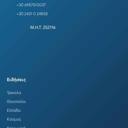
+30 6987510037
+30 2431 0 24858
Μ.Η.Τ. 252116
Ειδήσεις
Τρίκαλα
Θεσσαλία
Ελλάδα
Κόσμος
Κοινωνικά