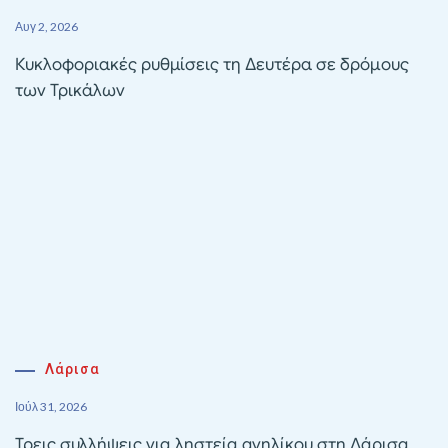
Αυγ 2, 2026
Κυκλοφοριακές ρυθμίσεις τη Δευτέρα σε δρόμους
των Τρικάλων
Λάρισα
Ιούλ 31, 2026
Τρεις συλλήψεις για ληστεία ανηλίκου στη Λάρισα