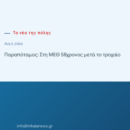
Τα νέα της πόλης
Αυγ 3, 2026
Παραπόταμος: Στη ΜΕΘ 58χρονος μετά το τροχαίο
info@trikalanews.gr