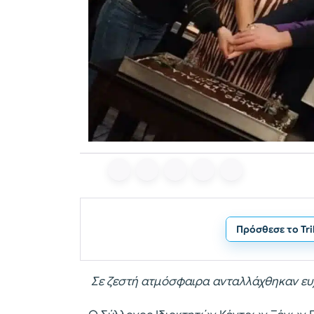
Πρόσθεσε το Tr
Σε ζεστή ατμόσφαιρα ανταλλάχθηκαν ευχ