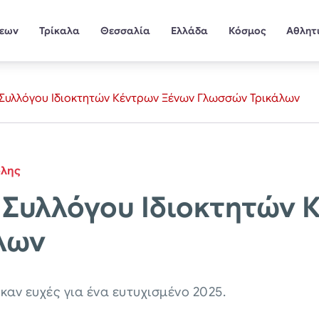
σεων
Τρίκαλα
Θεσσαλία
Ελλάδα
Κόσμος
Αθλητ
 Συλλόγου Ιδιοκτητών Κέντρων Ξένων Γλωσσών Τρικάλων
όλης
 Συλλόγου Ιδιοκτητών 
λων
αν ευχές για ένα ευτυχισμένο 2025.