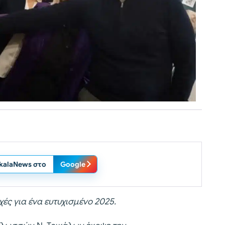
ikalaNews στο
Google
ές για ένα ευτυχισμένο 2025.