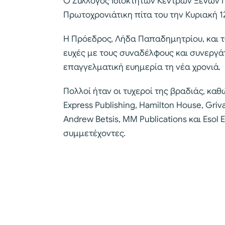
Ο Σύλλογος Ιδιοκτητών Κέντρων Ξένων 
Πρωτοχρονιάτικη πίτα του την Κυριακή 1
Η Πρόεδρος, Λήδα Παπαδημητρίου, και τ
ευχές με τους συναδέλφους και συνεργάτε
επαγγελματική ευημερία τη νέα χρονιά.
Πολλοί ήταν οι τυχεροί της βραδιάς, καθώ
Express Publishing, Hamilton House, Griva
Andrew Betsis, MM Publications και Es
συμμετέχοντες.