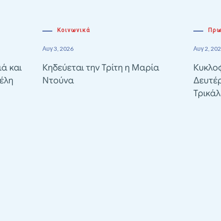
Κοινωνικά
Πρω
Αυγ 3, 2026
Αυγ 2, 20
ιά και
Κηδεύεται την Τρίτη η Μαρία
Κυκλοφ
έλη
Ντούνα
Δευτέ
Τρικά