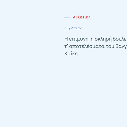
Αθλητικα
Αυγ 2, 2026
Η επιμονή, η σκληρή δουλε
τ’ αποτελέσματα του Βαγγ
Καΐκη