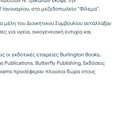
Γλωσσών Ν. Τρικάλων έκοψε την
2 Ιανουαρίου, στο μεζεδοπωλείο “Φίλεμα”.
α μέλη του Διοικητικού Συμβουλίου αντάλλαξαν
ς για υγεία, οικογενειακή ευτυχία και
ς οι εκδοτικές εταιρείες Burlington Books,
s Publications, Butterfly Publishing, Εκδόσεις
ol Exams προσέφεραν πλούσια δώρα στους