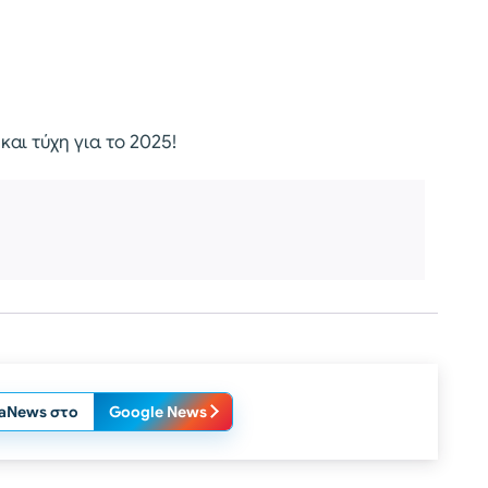
και τύχη για το 2025!
laNews στο
Google News