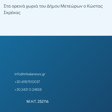
Στα ορεινά χωριά του Δήμου Μετεώρων ο Κώστας
Σκρέκας
info@trikalanews.gr
+30 6987510037
+30 2431 0 24858
Μ.Η.Τ. 252116