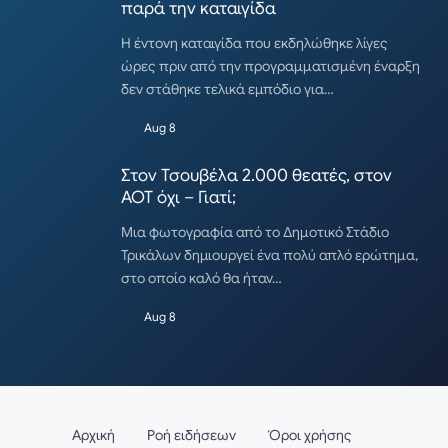
παρά την καταιγίδα
Η έντονη καταιγίδα που εκδηλώθηκε λίγες
ώρες πριν από την προγραμματισμένη έναρξη
δεν στάθηκε τελικά εμπόδιο για…
Aug 8
Στον Τσουβέλα 2.000 θεατές, στον
ΑΟΤ όχι – Γιατί;
Μια φωτογραφία από το Δημοτικό Στάδιο
Τρικάλων δημιουργεί ένα πολύ απλό ερώτημα,
στο οποίο καλό θα ήταν…
Aug 8
Αρχική
Ροή ειδήσεων
Όροι χρήσης