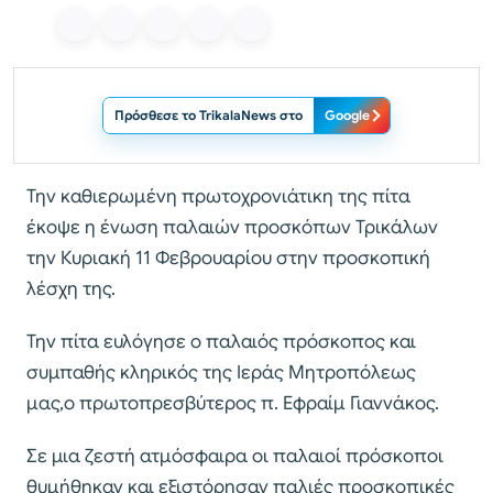
Πρόσθεσε το TrikalaNews στο
Google
Την καθιερωμένη πρωτοχρονιάτικη της πίτα
έκοψε η ένωση παλαιών προσκόπων Τρικάλων
την Κυριακή 11 Φεβρουαρίου στην προσκοπική
λέσχη της.
Την πίτα ευλόγησε ο παλαιός πρόσκοπος και
συμπαθής κληρικός της Ιεράς Μητροπόλεως
μας,ο πρωτοπρεσβύτερος π. Εφραίμ Γιαννάκος.
Σε μια ζεστή ατμόσφαιρα οι παλαιοί πρόσκοποι
θυμήθηκαν και εξιστόρησαν παλιές προσκοπικές