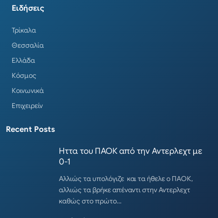
Ειδήσεις
Τρίκαλα
Θεσσαλία
Ελλάδα
Κόσμος
Κοινωνικά
Επιχειρείν
Recent Posts
Ηττα του ΠΑΟΚ από την Αντερλεχτ με
0-1
Αλλιώς τα υπολόγιζε και τα ήθελε ο ΠΑΟΚ,
αλλιώς τα βρήκε απέναντι στην Αντερλεχτ
καθώς στο πρώτο…