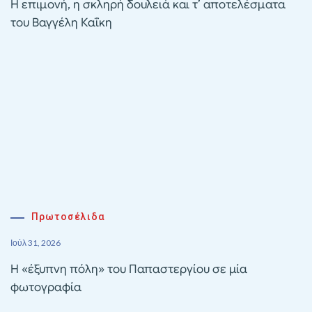
Η επιμονή, η σκληρή δουλειά και τ’ αποτελέσματα
του Βαγγέλη Καΐκη
Πρωτοσέλιδα
Ιούλ 31, 2026
Η «έξυπνη πόλη» του Παπαστεργίου σε μία
φωτογραφία