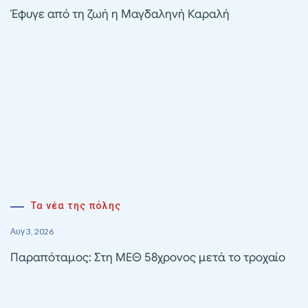
Έφυγε από τη ζωή η Μαγδαληνή Καραλή
Τα νέα της πόλης
Αυγ 3, 2026
Παραπόταμος: Στη ΜΕΘ 58χρονος μετά το τροχαίο