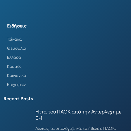
Ειδήσεις
Τρίκαλα
Θεσσαλία
Ελλάδα
Κόσμος
Κοινωνικά
Επιχειρείν
Recent Posts
Ηττα του ΠΑΟΚ από την Αντερλεχτ με
0-1
Αλλιώς τα υπολόγιζε και τα ήθελε ο ΠΑΟΚ,