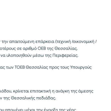
 την απαιτούμενη επάρκεια (τεχνική /οικονομική /
σοτέρους σε αριθμό ΟΕΒ της Θεσσαλίας,
ς να υλοποιηθούν μέσω της Περιφερείας.
ίας των ΤΟΕΒ Θεσσαλίας προς τους Υπουργούς
όδου, κρίνεται επιτακτική η ανάγκη της άμεσης
ν της Θεσσαλικής πεδιάδας.
υ απομένει μέχρι την έναρξη της νέας