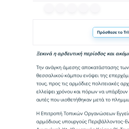
Πρόσθεσε το Tr
Ξεκινά η αρδευτική περίοδος και ακό
Την ανάγκη άμεσης αποκατάστασης των
θεσσαλικού κάμπου ενόψει της επερχόμε
τους, προς τις αρμόδιες πολιτειακές αρ
ελλείψει χρόνου και πόρων να υπάρξουν 
αυτές που υιοθετήθηκαν μετά το πλημμυρ
Η Επιτροπή Τοπικών Οργανώσεων Εγγείω
αρμόδιους υπουργούς Περιβάλλοντος-Ενέ