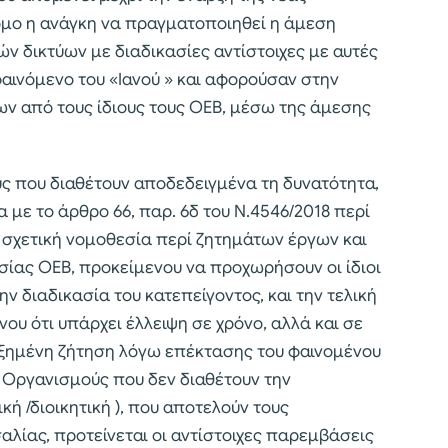
ομο η ανάγκη να πραγματοποιηθεί η άμεση
 δικτύων με διαδικασίες αντίστοιχες με αυτές
αινόμενο του «Ιανού » και αφορούσαν στην
 από τους ίδιους τους ΟΕΒ, μέσω της άμεσης
ύς που διαθέτουν αποδεδειγμένα τη δυνατότητα,
 με το άρθρο 66, παρ. 6δ του Ν.4546/2018 περί
 σχετική νομοθεσία περί ζητημάτων έργων και
σίας ΟΕΒ, προκείμενου να προχωρήσουν οι ίδιοι
ν διαδικασία του κατεπείγοντος, και την τελική
ου ότι υπάρχει έλλειψη σε χρόνο, αλλά και σε
υξημένη ζήτηση λόγω επέκτασης του φαινομένου
ς Οργανισμούς που δεν διαθέτουν την
κή /διοικητική ), που αποτελούν τους
λίας, προτείνεται οι αντίστοιχες παρεμβάσεις