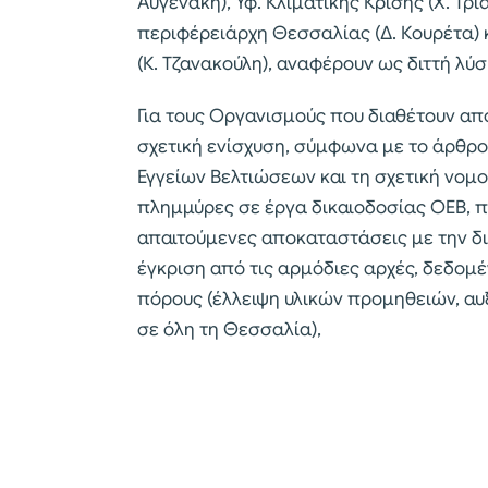
Αυγενάκη), Υφ. Κλιματικής Κρίσης (Χ. Τρ
περιφέρειάρχη Θεσσαλίας (Δ. Κουρέτα)
(Κ. Τζανακούλη), αναφέρουν ως διττή λύσ
Για τους Οργανισμούς που διαθέτουν απ
σχετική ενίσχυση, σύμφωνα με το άρθρο
Εγγείων Βελτιώσεων και τη σχετική νομ
πλημμύρες σε έργα δικαιοδοσίας ΟΕΒ, π
απαιτούμενες αποκαταστάσεις με την δια
έγκριση από τις αρμόδιες αρχές, δεδομέν
πόρους (έλλειψη υλικών προμηθειών, α
σε όλη τη Θεσσαλία),