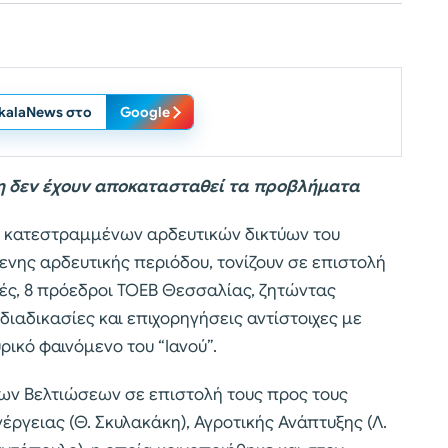
ikalaNews στο
Google
μη δεν έχουν αποκατασταθεί τα προβλήματα
 κατεστραμμένων αρδευτικών δικτύων του
νης αρδευτικής περιόδου, τονίζουν σε επιστολή
χές, 8 πρόεδροι ΤΟΕΒ Θεσσαλίας, ζητώντας
διαδικασίες και επιχορηγήσεις αντίστοιχες με
ικό φαινόμενο του “Ιανού”.
ν Βελτιώσεων σε επιστολή τους προς τους
ργειας (Θ. Σκυλακάκη), Αγροτικής Ανάπτυξης (Λ.