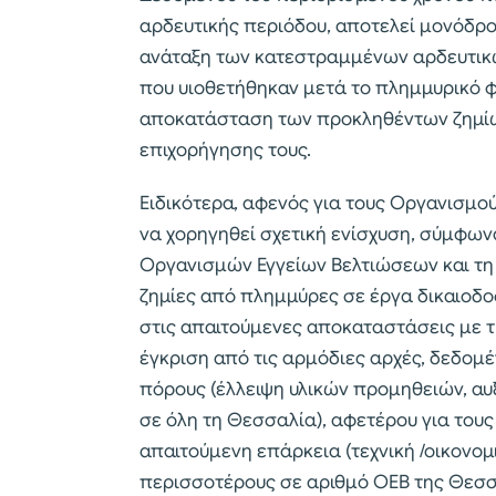
αρδευτικής περιόδου, αποτελεί μονόδρ
ανάταξη των κατεστραμμένων αρδευτικών
που υιοθετήθηκαν μετά το πλημμυρικό φ
αποκατάσταση των προκληθέντων ζημίων
επιχορήγησης τους.
Ειδικότερα, αφενός για τους Οργανισμο
να χορηγηθεί σχετική ενίσχυση, σύμφωνα
Οργανισμών Εγγείων Βελτιώσεων και τη
ζημίες από πλημμύρες σε έργα δικαιοδο
στις απαιτούμενες αποκαταστάσεις με τη
έγκριση από τις αρμόδιες αρχές, δεδομέν
πόρους (έλλειψη υλικών προμηθειών, α
σε όλη τη Θεσσαλία), αφετέρου για του
απαιτούμενη επάρκεια (τεχνική /οικονομι
περισσοτέρους σε αριθμό ΟΕΒ της Θεσσα