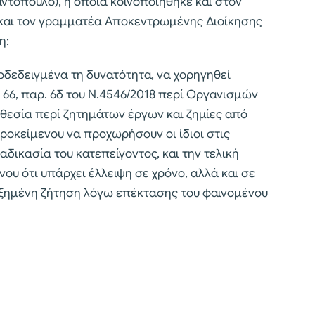
ιαντόπουλο), η οποία κοινοποιήθηκε και στον
 και τον γραμματέα Αποκεντρωμένης Διοίκησης
η:
οδεδειγμένα τη δυνατότητα, να χορηγηθεί
 66, παρ. 6δ του Ν.4546/2018 περί Οργανισμών
οθεσία περί ζητημάτων έργων και ζημίες από
ροκείμενου να προχωρήσουν οι ίδιοι στις
δικασία του κατεπείγοντος, και την τελική
ου ότι υπάρχει έλλειψη σε χρόνο, αλλά και σε
υξημένη ζήτηση λόγω επέκτασης του φαινομένου