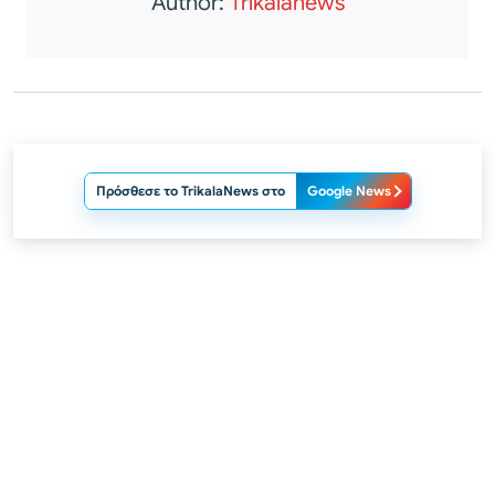
Author:
Trikalanews
Πρόσθεσε το TrikalaNews στο
Google News