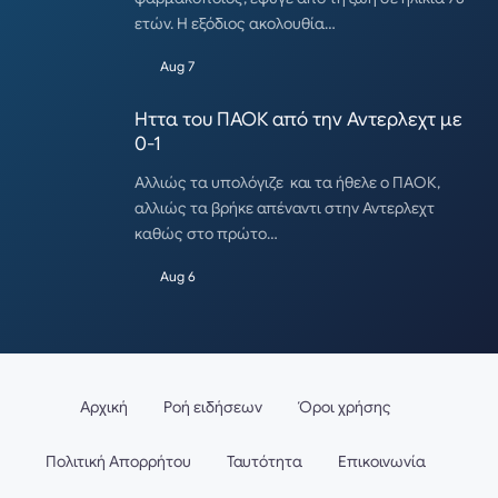
ετών. Η εξόδιος ακολουθία…
Aug 7
Ηττα του ΠΑΟΚ από την Αντερλεχτ με
0-1
Αλλιώς τα υπολόγιζε και τα ήθελε ο ΠΑΟΚ,
αλλιώς τα βρήκε απέναντι στην Αντερλεχτ
καθώς στο πρώτο…
Aug 6
Αρχική
Ροή ειδήσεων
Όροι χρήσης
Πολιτική Απορρήτου
Ταυτότητα
Επικοινωνία