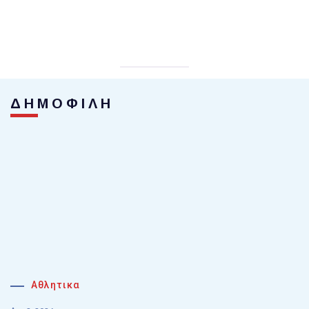
ΔΗΜΟΦΙΛΗ
Αθλητικα