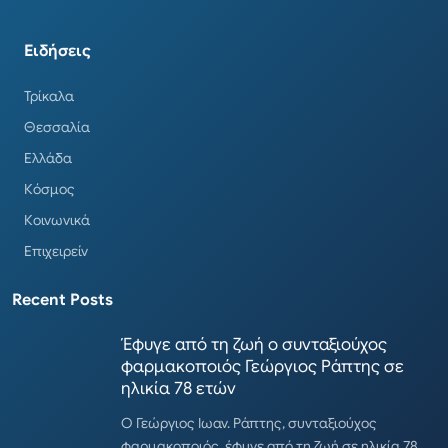
Ειδήσεις
Τρίκαλα
Θεσσαλία
Ελλάδα
Κόσμος
Κοινωνικά
Επιχειρείν
Recent Posts
Έφυγε από τη ζωή ο συνταξιούχος
φαρμακοποιός Γεώργιος Ράπτης σε
ηλικία 78 ετών
Ο Γεώργιος Ιωαν. Ράπτης, συνταξιούχος
φαρμακοποιός, έφυγε από τη ζωή σε ηλικία 78