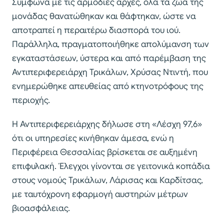
Σύμφωνα με τις αρμόδιες αρχές, όλα τα ζώα της
μονάδας θανατώθηκαν και θάφτηκαν, ώστε να
αποτραπεί η περαιτέρω διασπορά του ιού.
Παράλληλα, πραγματοποιήθηκε απολύμανση των
εγκαταστάσεων, ύστερα και από παρέμβαση της
Αντιπεριφερειάρχη Τρικάλων, Χρύσας Ντιντή, που
ενημερώθηκε απευθείας από κτηνοτρόφους της
περιοχής.
Η Αντιπεριφερειάρχης δήλωσε στη «Λέσχη 97,6»
ότι οι υπηρεσίες κινήθηκαν άμεσα, ενώ η
Περιφέρεια Θεσσαλίας βρίσκεται σε αυξημένη
επιφυλακή. Έλεγχοι γίνονται σε γειτονικά κοπάδια
στους νομούς Τρικάλων, Λάρισας και Καρδίτσας,
με ταυτόχρονη εφαρμογή αυστηρών μέτρων
βιοασφάλειας.