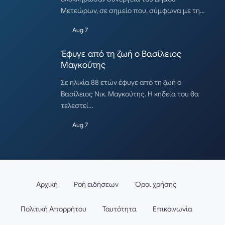
Μετεώρων, σε σημείο που, σύμφωνα με τη…
Aug 7
Έφυγε από τη ζωή ο Βασίλειος
Μαγκούτης
Σε ηλικία 88 ετών έφυγε από τη ζωή ο
Βασίλειος Νικ. Μαγκούτης. Η κηδεία του θα
τελεστεί…
Aug 7
Αρχική
Ροή ειδήσεων
Όροι χρήσης
Πολιτική Απορρήτου
Ταυτότητα
Επικοινωνία