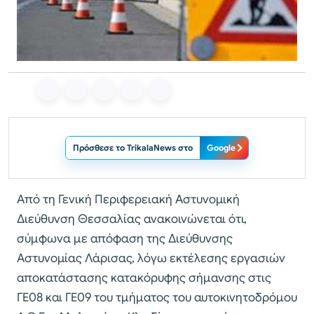
Πρόσθεσε το TrikalaNews στο
Google
Από τη Γενική Περιφερειακή Αστυνομική
Διεύθυνση Θεσσαλίας ανακοινώνεται ότι,
σύμφωνα με απόφαση της Διεύθυνσης
Αστυνομίας Λάρισας, λόγω εκτέλεσης εργασιών
αποκατάστασης κατακόρυφης σήμανσης στις
ΓΕ08 και ΓΕ09 του τμήματος του αυτοκινητοδρόμου