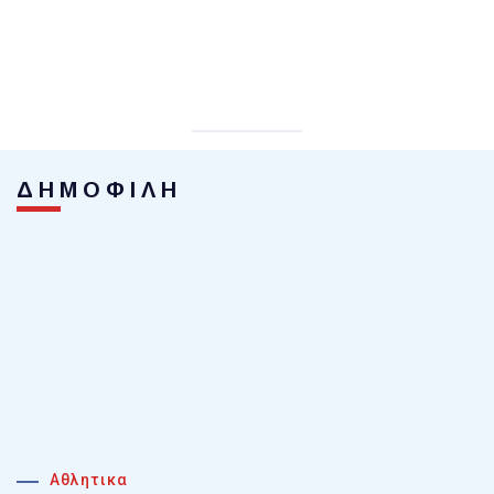
ΔΗΜΟΦΙΛΗ
Αθλητικα