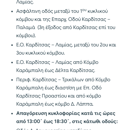
Λαμίας.
ου
Ασφάλτινη οδός μεταξύ του 1
κυκλικού
κόμβου και της Επαρχ. Οδού Καρδίτσας –
Παλαμά (3η έξοδος από Καρδίτσας επί του
κόμβου).
Ε.Ο. Καρδίτσας – Λαμίας, μεταξύ του 2ου και
3ου κυκλικού κόμβου.
Ε.Ο. Καρδίτσας – Λαμίας από Κόμβο
Καράμπαλη έως Δέλτα Καρδίτσας.
Περιφ. Καρδίτσας – Τρικάλων από Κόμβο
Καράμπαλη έως διαστ/ση με Επ. Οδό
Καρδίτσας Προαστίου και από κόμβο
Καράμπαλη έως κόμβο Δ. Λάππα.
Απαγόρευση κυκλοφορίας κατά τις ώρες
από 13:00΄ έως 18:30΄, στις κάτωθι οδούς: