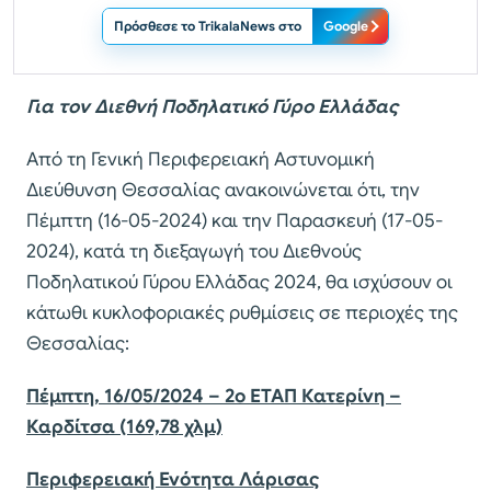
Πρόσθεσε το TrikalaNews στο
Google
Για τον Διεθνή Ποδηλατικό Γύρο Ελλάδας
Από τη Γενική Περιφερειακή Αστυνομική
Διεύθυνση Θεσσαλίας ανακοινώνεται ότι, την
Πέμπτη (16-05-2024) και την Παρασκευή (17-05-
2024), κατά τη διεξαγωγή του Διεθνούς
Ποδηλατικού Γύρου Ελλάδας 2024, θα ισχύσουν οι
κάτωθι κυκλοφοριακές ρυθμίσεις σε περιοχές της
Θεσσαλίας:
Πέμπτη, 16/05/2024 – 2ο ΕΤΑΠ Κατερίνη –
Καρδίτσα (169,78 χλμ)
Περιφερειακή Ενότητα Λάρισας