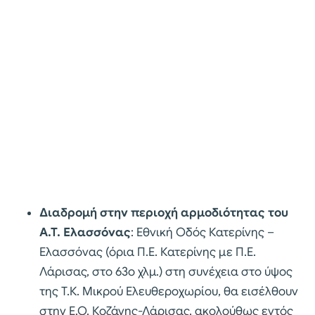
Διαδρομή στην περιοχή αρμοδιότητας του
Α.Τ. Ελασσόνας
: Εθνική Οδός Κατερίνης –
Ελασσόνας (όρια Π.Ε. Κατερίνης με Π.Ε.
Λάρισας, στο 63ο χλμ.) στη συνέχεια στο ύψος
της Τ.Κ. Μικρού Ελευθεροχωρίου, θα εισέλθουν
στην Ε.Ο. Κοζάνης-Λάρισας, ακολούθως εντός