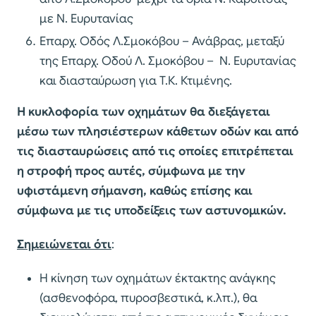
με Ν. Ευρυτανίας
Επαρχ. Οδός Λ.Σμοκόβου – Ανάβρας, μεταξύ
της Επαρχ. Οδού Λ. Σμοκόβου – Ν. Ευρυτανίας
και διασταύρωση για Τ.Κ. Κτιμένης.
Η κυκλοφορία των οχημάτων θα διεξάγεται
μέσω των πλησιέστερων κάθετων οδών και από
τις διασταυρώσεις από τις οποίες επιτρέπεται
η στροφή προς αυτές, σύμφωνα με την
υφιστάμενη σήμανση, καθώς επίσης και
σύμφωνα με τις υποδείξεις των αστυνομικών.
Σημειώνεται ότι
:
Η κίνηση των οχημάτων έκτακτης ανάγκης
(ασθενοφόρα, πυροσβεστικά, κ.λπ.), θα