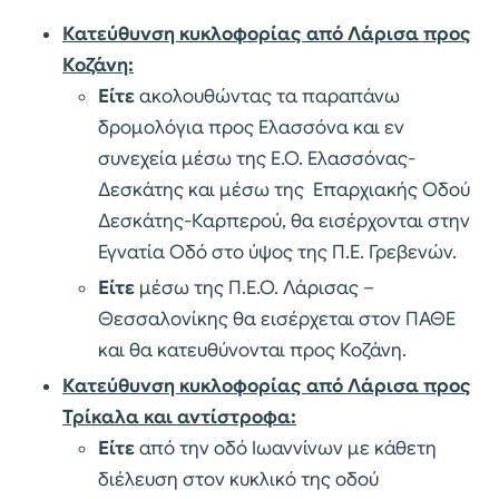
Κατεύθυνση κυκλοφορίας από Λάρισα προς
Κοζάνη:
Είτε
ακολουθώντας τα παραπάνω
δρομολόγια προς Ελασσόνα και εν
συνεχεία μέσω της Ε.Ο. Ελασσόνας-
Δεσκάτης και μέσω της Επαρχιακής Οδού
Δεσκάτης-Καρπερού, θα εισέρχονται στην
Εγνατία Οδό στο ύψος της Π.Ε. Γρεβενών.
Είτε
μέσω της Π.Ε.Ο. Λάρισας –
Θεσσαλονίκης θα εισέρχεται στον ΠΑΘΕ
και θα κατευθύνονται προς Κοζάνη.
Κατεύθυνση κυκλοφορίας από Λάρισα προς
Τρίκαλα και αντίστροφα:
Είτε
από την οδό Ιωαννίνων με κάθετη
διέλευση στον κυκλικό της οδού