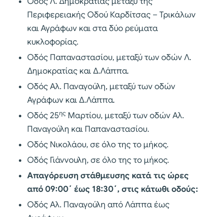
Οδός Λ. Δημοκρατίας μεταξύ της
Περιφερειακής Οδού Καρδίτσας – Τρικάλων
και Αγράφων και στα δύο ρεύματα
κυκλοφορίας.
Οδός Παπαναστασίου, μεταξύ των οδών Λ.
Δημοκρατίας και Δ.Λάππα.
Οδός Αλ. Παναγούλη, μεταξύ των οδών
Αγράφων και Δ.Λάππα.
ης
Οδός 25
Μαρτίου, μεταξύ των οδών Αλ.
Παναγούλη και Παπαναστασίου.
Οδός Νικολάου, σε όλο της το μήκος.
Οδός Γιάννουλη, σε όλο της το μήκος.
Απαγόρευση στάθμευσης κατά τις ώρες
από 09:00΄ έως 18:30΄, στις κάτωθι οδούς:
Οδός Αλ. Παναγούλη από Λάππα έως