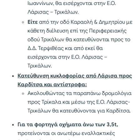
Ιωαννίνων, θα εισέρχονται στην Ε.Ο.
Λάρισας – Τρικάλων.
Είτε
από την οδό Καραολή & Δημητρίου με
κάθετη διέλευση επί της Περιφερειακής
οδού Τρικάλων θα κατευθύνονται προς το
Δ.Δ. Τερψιθέας και από εκεί θα
εισέρχονται στην Ε.Ο. Λάρισας –
Τρικάλων.
Κατεύθυνση κυκλοφορίας από Λάρισα προς
Καρδίτσα και αντίστροφα:
Ακολουθώντας τα παραπάνω δρομολόγια
προς Τρίκαλα και μέσω της Ε.Ο. Λάρισας-
Τρικάλων θα κατευθύνονται για Καρδίτσα.
Για τα φορτηγά οχήματα άνω των 3,5
t
,
προτείνονται οι ανωτέρω εναλλακτικές