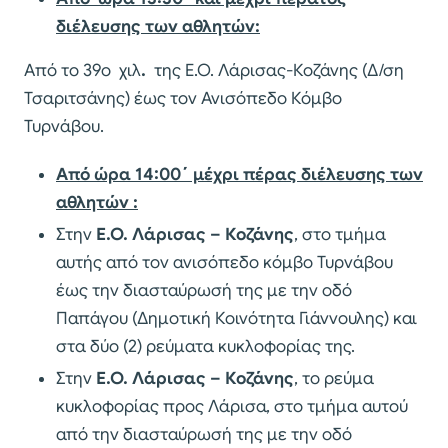
διέλευσης των αθλητών:
Από το 39ο χιλ
.
της Ε.Ο. Λάρισας-Κοζάνης (Δ/ση
Τσαριτσάνης) έως τον Ανισόπεδο Κόμβο
Τυρνάβου.
Από ώρα
14:00΄
μέχρι πέρας διέλευσης των
αθλητών :
Στην
Ε.Ο. Λάρισας – Κοζάνης
, στο τμήμα
αυτής από τον ανισόπεδο κόμβο Τυρνάβου
έως την διασταύρωσή της με την οδό
Παπάγου (Δημοτική Κοινότητα Γιάννουλης) και
στα δύο (2) ρεύματα κυκλοφορίας της.
Στην
Ε.Ο. Λάρισας – Κοζάνης
, το ρεύμα
κυκλοφορίας προς Λάρισα, στο τμήμα αυτού
από την διασταύρωσή της με την οδό