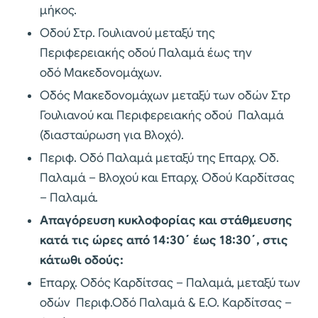
μήκος.
Οδού Στρ. Γουλιανού μεταξύ της
Περιφερειακής οδού Παλαμά έως την
οδό Μακεδονομάχων.
Οδός Μακεδονομάχων μεταξύ των οδών Στρ
Γουλιανού και Περιφερειακής οδού Παλαμά
(διασταύρωση για Βλοχό).
Περιφ. Οδό Παλαμά μεταξύ της Επαρχ. Οδ.
Παλαμά – Βλοχού και Επαρχ. Οδού Καρδίτσας
– Παλαμά.
Απαγόρευση κυκλοφορίας και στάθμευσης
κατά τις ώρες από 14:30΄ έως 18:30΄, στις
κάτωθι οδούς:
Επαρχ. Οδός Καρδίτσας – Παλαμά, μεταξύ των
οδών Περιφ.Οδό Παλαμά & Ε.Ο. Καρδίτσας –