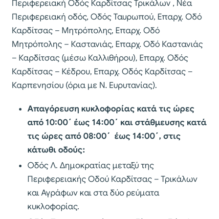
Περιφερειακή Οδός Καρδίτσας Τρικάλων , Νέα
Περιφερειακή οδός, Οδός Ταυρωπού, Επαρχ. Οδό
Καρδίτσας – Μητρόπολης, Επαρχ. Οδό
Μητρόπολης – Καστανιάς, Επαρχ. Οδό Καστανιάς
– Καρδίτσας (μέσω Καλλιθήρου), Επαρχ. Οδός
Καρδίτσας – Κέδρου, Επαρχ. Οδός Καρδίτσας –
Καρπενησίου (όρια με Ν. Ευρυτανίας).
Απαγόρευση κυκλοφορίας κατά τις ώρες
από 10:00΄ έως 14:00΄ και στάθμευσης κατά
τις ώρες από 08:00΄ έως 14:00΄, στις
κάτωθι οδούς:
Οδός Λ. Δημοκρατίας μεταξύ της
Περιφερειακής Οδού Καρδίτσας – Τρικάλων
και Αγράφων και στα δύο ρεύματα
κυκλοφορίας.