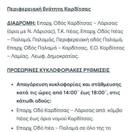
Περιφερειακή Ενότητα Καρδίτσας
ΔΙΑΔΡΟΜΗ:
Επαρχ. Οδός Καρδίτσας – Λάρισας
(όρια με Ν. Λάρισας), T.K. Ιτέας, Επαρχ. Οδός Ιτέας
– Παλαμά, Παλαμάς, Περιφερειακή οδός Παλαμά,
Επαρχ. Οδός Παλαμά – Καρδίτσας, Ε.Ο. Καρδίτσας
– Λαμίας, Λεωφ. Δημοκρατίας.
ΠΡΟΣΩΡΙΝΕΣ ΚΥΚΛΟΦΟΡΙΑΚΕΣ ΡΥΘΜΙΣΕΙΣ
Απαγόρευση κυκλοφορίας και στάθμευσης
κατά τις ώρες από 14:00΄ έως 18:00΄, στις
κάτωθι οδούς:
Επαρχ. Οδό Καρδίτσας – Λάρισας από κόμβο
Ιτέας έως όρια νομού Καρδίτσας.
Επαρχ. Οδό Ιτέα – Παλαμά σε όλο της το