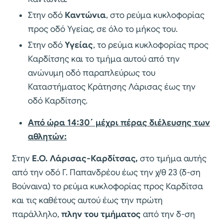
Στην οδό
Καντώνια
, στο ρεύμα κυκλοφορίας
προς οδό Υγείας, σε όλο το μήκος του.
Στην οδό
Υγείας
, το ρεύμα κυκλοφορίας προς
Καρδίτσης και το τμήμα αυτού από την
ανώνυμη οδό παραπλεύρως του
Καταστήματος Κράτησης Λάρισας έως την
οδό Καρδίτσης.
Από ώρα 14:30΄ μέχρι πέρας διέλευσης των
αθλητών:
Στην
Ε.Ο. Λάρισας-Καρδίτσας,
στο τμήμα αυτής
από την οδό Γ. Παπανδρέου έως την χ/θ 23 (δ-ση
Βούναινα) το ρεύμα κυκλοφορίας προς Καρδίτσα
και τις καθέτους αυτού έως την πρώτη
παράλληλο,
πλην του τμήματος
από την δ-ση