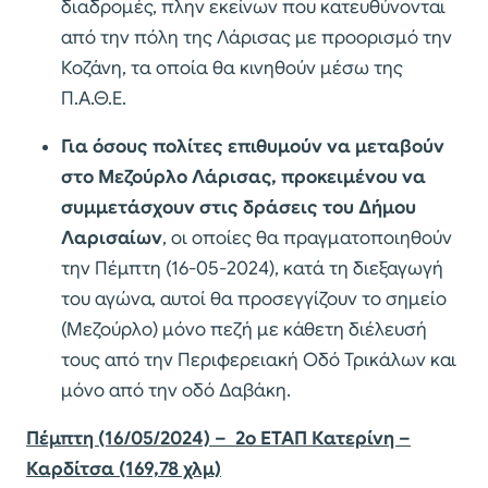
διαδρομές, πλην εκείνων που κατευθύνονται
από την πόλη της Λάρισας με προορισμό την
Κοζάνη, τα οποία θα κινηθούν μέσω της
Π.Α.Θ.Ε.
Για όσους πολίτες επιθυμούν να μεταβούν
στο Μεζούρλο Λάρισας, προκειμένου να
συμμετάσχουν στις δράσεις του Δήμου
Λαρισαίων
, οι οποίες θα πραγματοποιηθούν
την Πέμπτη (16-05-2024), κατά τη διεξαγωγή
του αγώνα, αυτοί θα προσεγγίζουν το σημείο
(Μεζούρλο) μόνο πεζή με κάθετη διέλευσή
τους από την Περιφερειακή Οδό Τρικάλων και
μόνο από την οδό Δαβάκη.
Πέμπτη (16/05/2024) – 2ο ΕΤΑΠ Κατερίνη –
Καρδίτσα (169,78 χλμ)