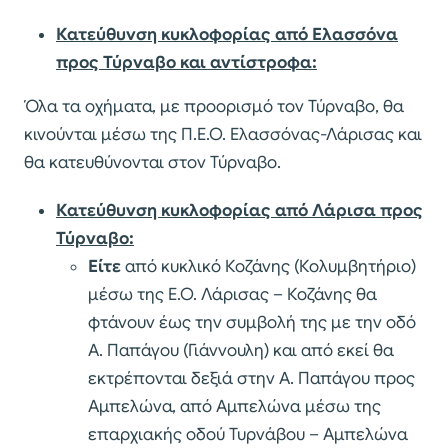
Κατεύθυνση κυκλοφορίας από Ελασσόνα
προς Τύρναβο και αντίστροφα:
Όλα τα οχήματα, με προορισμό τον Τύρναβο, θα
κινούνται μέσω της Π.Ε.Ο. Ελασσόνας-Λάρισας και
θα κατευθύνονται στον Τύρναβο.
Κατεύθυνση κυκλοφορίας από Λάρισα προς
Τύρναβο:
Είτε
από κυκλικό Κοζάνης (Κολυμβητήριο)
μέσω της Ε.Ο. Λάρισας – Κοζάνης θα
φτάνουν έως την συμβολή της με την οδό
Α. Παπάγου (Γιάννουλη) και από εκεί θα
εκτρέπονται δεξιά στην Α. Παπάγου προς
Αμπελώνα, από Αμπελώνα μέσω της
επαρχιακής οδού Τυρνάβου – Αμπελώνα