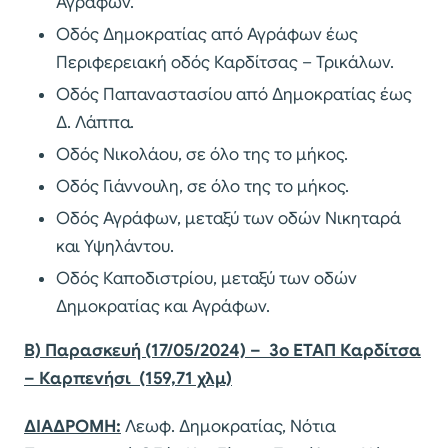
Αγράφων.
Οδός Δημοκρατίας από Αγράφων έως
Περιφερειακή οδός Καρδίτσας – Τρικάλων.
Οδός Παπαναστασίου από Δημοκρατίας έως
Δ. Λάππα.
Οδός Νικολάου, σε όλο της το μήκος.
Οδός Γιάννουλη, σε όλο της το μήκος.
Οδός Αγράφων, μεταξύ των οδών Νικηταρά
και Υψηλάντου.
Οδός Καποδιστρίου, μεταξύ των οδών
Δημοκρατίας και Αγράφων.
Β) Παρασκευή (17/05/2024) – 3ο ΕΤΑΠ Καρδίτσα
– Καρπενήσι (159,71 χλμ)
ΔΙΑΔΡΟΜΗ:
Λεωφ. Δημοκρατίας, Νότια