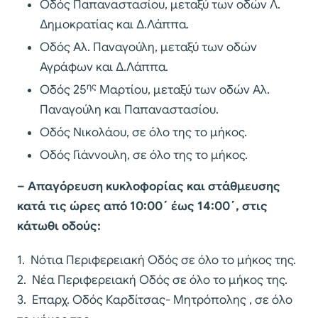
Οδός Παπαναστασίου, μεταξύ των οδών Λ.
Δημοκρατίας και Δ.Λάππα.
Οδός Αλ. Παναγούλη, μεταξύ των οδών
Αγράφων και Δ.Λάππα.
ης
Οδός 25
Μαρτίου, μεταξύ των οδών Αλ.
Παναγούλη και Παπαναστασίου.
Οδός Νικολάου, σε όλο της το μήκος.
Οδός Γιάννουλη, σε όλο της το μήκος.
– Απαγόρευση κυκλοφορίας και στάθμευσης
κατά τις ώρες από 10:00΄ έως 14:00΄, στις
κάτωθι οδούς:
1. Νότια Περιφερειακή Οδός σε όλο το μήκος της.
2. Νέα Περιφερειακή Οδός σε όλο το μήκος της.
3. Επαρχ. Οδός Καρδίτσας- Μητρόπολης , σε όλο