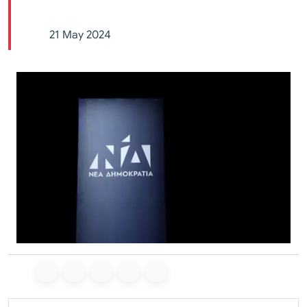
21 May 2024