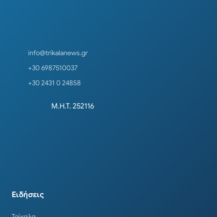
info@trikalanews.gr
+30 6987510037
+30 2431 0 24858
Μ.Η.Τ. 252116
Ειδήσεις
Τρίκαλα