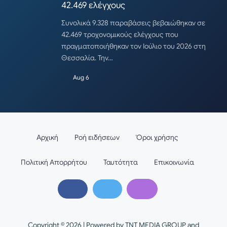
42.469 ελέγχους
Συνολικά 9.328 παραβάσεις βεβαιώθηκαν σε
42.469 τροχονομικούς ελέγχους που
πραγματοποιήθηκαν τον Ιούλιο του 2026 στη
Θεσσαλία. Την…
Aug 6
Αρχική
Ροή ειδήσεων
Όροι χρήσης
Πολιτική Απορρήτου
Ταυτότητα
Επικοινωνία
Copyright © 2026 | Powered by TNT MEDIA GROUP and