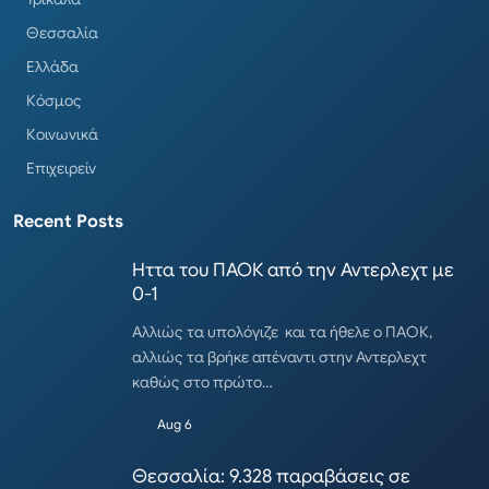
Θεσσαλία
Ελλάδα
Κόσμος
Κοινωνικά
Επιχειρείν
Recent Posts
Ηττα του ΠΑΟΚ από την Αντερλεχτ με
0-1
Αλλιώς τα υπολόγιζε και τα ήθελε ο ΠΑΟΚ,
αλλιώς τα βρήκε απέναντι στην Αντερλεχτ
καθώς στο πρώτο…
Aug 6
Θεσσαλία: 9.328 παραβάσεις σε