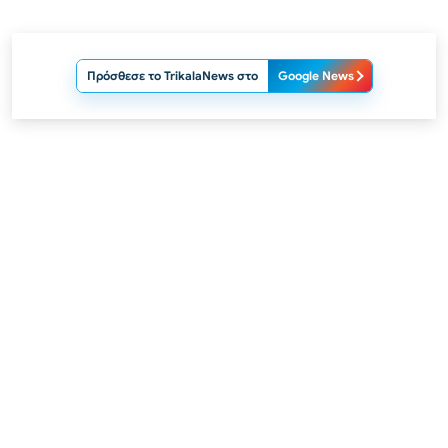
Πρόσθεσε το TrikalaNews στο
Google News