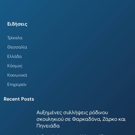
Ειδήσεις
Τρίκαλα
Θεσσαλία
Ελλάδα
Κόσμος
Κοινωνικά
Επιχειρείν
Recent Posts
Αυξημένες συλλήψεις ρόδινου
σκουληκιού σε Φαρκαδόνα, Ζάρκο και
Πηνειάδα