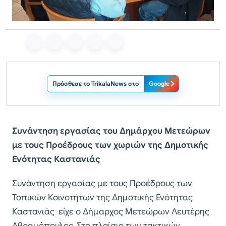
Πρόσθεσε το TrikalaNews στο
Google
Συνάντηση εργασίας του Δημάρχου Μετεώρων
με τους Προέδρους των χωριών της Δημοτικής
Ενότητας Καστανιάς
Συνάντηση εργασίας με τους Προέδρους των
Τοπικών Κοινοτήτων της Δημοτικής Ενότητας
Καστανιάς είχε ο Δήμαρχος Μετεώρων Λευτέρης
Αβραμόπουλος. Στο πλαίσιο των τακτικών