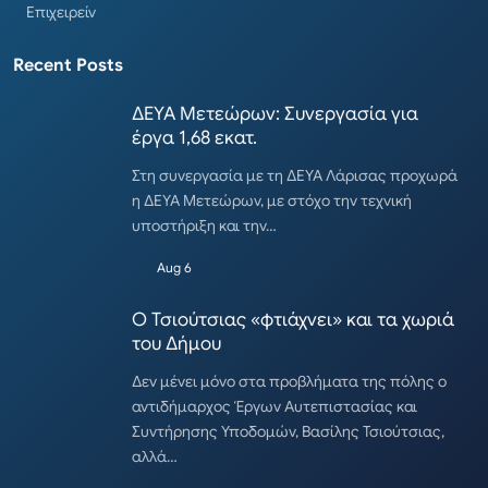
Επιχειρείν
Recent Posts
ΔΕΥΑ Μετεώρων: Συνεργασία για
έργα 1,68 εκατ.
Στη συνεργασία με τη ΔΕΥΑ Λάρισας προχωρά
η ΔΕΥΑ Μετεώρων, με στόχο την τεχνική
υποστήριξη και την…
Aug 6
Ο Τσιούτσιας «φτιάχνει» και τα χωριά
του Δήμου
Δεν μένει μόνο στα προβλήματα της πόλης ο
αντιδήμαρχος Έργων Αυτεπιστασίας και
Συντήρησης Υποδομών, Βασίλης Τσιούτσιας,
αλλά…