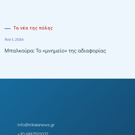
Τα νέα της πόλης
Αυγ 1, 2026
Μπαλκούρα: Το «μνημείο» της αδιαφορίας
info@trikalanews.gr
+30 6987510037