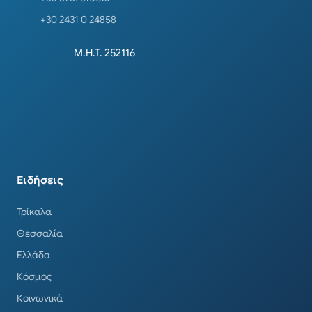
+30 2431 0 24858
Μ.Η.Τ. 252116
Ειδήσεις
Τρίκαλα
Θεσσαλία
Ελλάδα
Κόσμος
Κοινωνικά