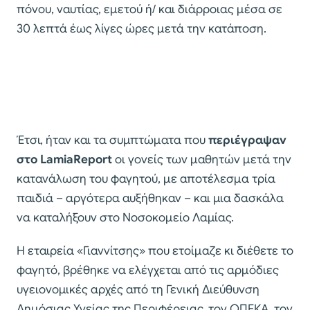
πόνου, ναυτίας, εμετού ή/ και διάρροιας μέσα σε
30 λεπτά έως λίγες ώρες μετά την κατάποση.
Έτσι, ήταν και τα συμπτώματα που
περιέγραψαν
στο LamiaReport
οι γονείς των μαθητών μετά την
κατανάλωση του φαγητού, με αποτέλεσμα τρία
παιδιά – αργότερα αυξήθηκαν – και μια δασκάλα
να καταλήξουν στο Νοσοκομείο Λαμίας.
Η εταιρεία «Γιαννίτσης» που ετοίμαζε κι διέθετε το
φαγητό, βρέθηκε να ελέγχεται από τις αρμόδιες
υγειονομικές αρχές από τη Γενική Διεύθυνση
Δημόσιας Υγείας της Περιφέρειας, τον ΟΠΕΚΑ, τον