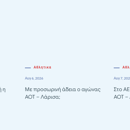
Αθλητικα
Αθλ
Αυγ 6, 2026
Αυγ 7, 20
ή η
Με προσωρινή άδεια ο αγώνας
Στο A
ΑΟΤ – Λάρισα;
ΑΟΤ –