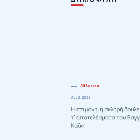
Αθλητικα
Αυγ 2, 2026
Η επιμονή, η σκληρή δουλε
τ’ αποτελέσματα του Βαγγ
Καΐκη