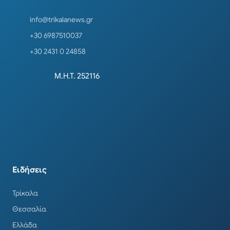
info@trikalanews.gr
+30 6987510037
+30 2431 0 24858
Μ.Η.Τ. 252116
Ειδήσεις
Τρίκαλα
Θεσσαλία
Ελλάδα