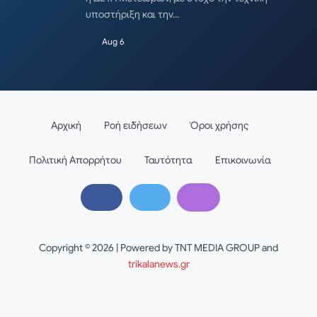
υποστήριξη και την…
Aug 6
Αρχική
Ροή ειδήσεων
Όροι χρήσης
Πολιτική Απορρήτου
Ταυτότητα
Επικοινωνία
Copyright © 2026 | Powered by TNT MEDIA GROUP and
trikalanews.gr