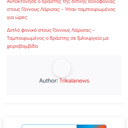
Αυτοκτόνησε ο δράστης της διπλής δολοφονίας
στους Γόννους Λάρισας – Ήταν ταμπουρωμένος
για ώρες
Διπλό φονικό στους Γόννους Λάρισας –
Ταμπουρωμένος ο δράστης σε ξυλουργείο με
χειροβομβίδα
Author:
Trikalanews