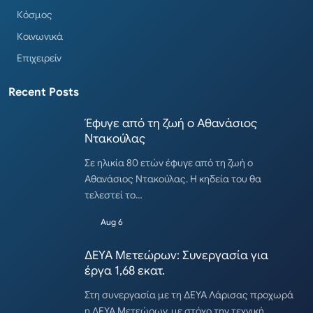
Κόσμος
Κοινωνικά
Επιχειρείν
Recent Posts
Έφυγε από τη ζωή ο Αθανάσιος
Ντακούλας
Σε ηλικία 80 ετών έφυγε από τη ζωή ο
Αθανάσιος Ντακούλας. Η κηδεία του θα
τελεστεί το…
Aug 6
ΔΕΥΑ Μετεώρων: Συνεργασία για
έργα 1,68 εκατ.
Στη συνεργασία με τη ΔΕΥΑ Λάρισας προχωρά
η ΔΕΥΑ Μετεώρων, με στόχο την τεχνική