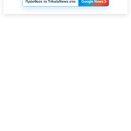
Πρόσθεσε το TrikalaNews στο
Google News