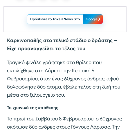
Πρόσθεσε το TrikalaNews στο
Google
Καρκινοπαθής στο τελικό στάδιο ο δράστης –
Είχε προαναγγείλει το τέλος του
Τραγικό φινάλε γράφτηκε στο θρίλερ που
εκτυλίχθηκε στη Λάρισα την Κυριακή 9
Φεβρουαρίου, όταν ένας 60χρονος άνδρας, αφού
δολοφόνησε δύο άτομα, έβαλε τέλος στη ζωή του
μέσα στο ξυλουργείο του.
Το χρονικό της υπόθεσης
Το πρωί του Σαββάτου 8 Φεβρουαρίου, ο 60χρονος
σκότωσε δύο άνδρες στους Γόννους Λάρισας. Την