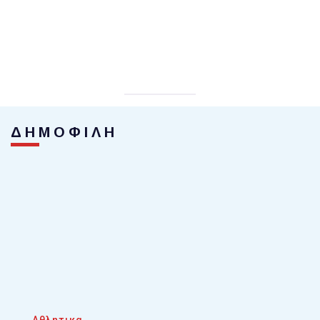
ΔΗΜΟΦΙΛΗ
Αθλητικα