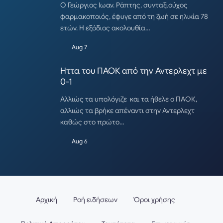
Ο Γεώργιος Ιωαν. Ράπτης, συνταξιούχος
φαρμακοποιός, έφυγε από τη ζωή σε ηλικία 78
ετών. Η εξόδιος ακολουθία…
Aug 7
Ηττα του ΠΑΟΚ από την Αντερλεχτ με
0-1
Αλλιώς τα υπολόγιζε και τα ήθελε ο ΠΑΟΚ,
αλλιώς τα βρήκε απέναντι στην Αντερλεχτ
καθώς στο πρώτο…
Aug 6
Αρχική
Ροή ειδήσεων
Όροι χρήσης