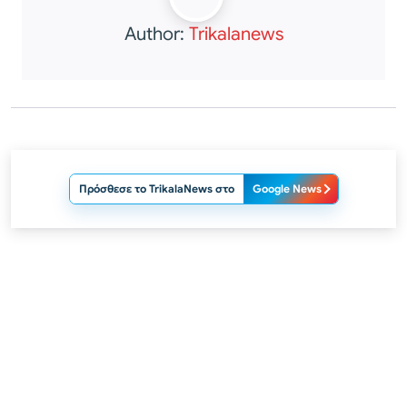
Author:
Trikalanews
Πρόσθεσε το TrikalaNews στο
Google News