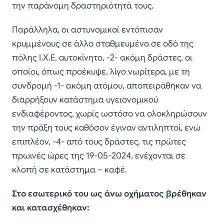
την παράνομη δραστηριότητά τους.
Παράλληλα, οι αστυνομικοί εντόπισαν
κρυμμένους σε άλλο σταθμευμένο σε οδό της
πόλης Ι.Χ.Ε. αυτοκίνητο, -2- ακόμη δράστες, οι
οποίοι, όπως προέκυψε, λίγο νωρίτερα, με τη
συνδρομή -1- ακόμη ατόμου, αποπειράθηκαν να
διαρρήξουν κατάστημα υγειονομικού
ενδιαφέροντος, χωρίς ωστόσο να ολοκληρώσουν
την πράξη τους καθόσον έγιναν αντιληπτοί, ενώ
επιπλέον, -4- από τους δράστες, τις πρώτες
πρωινές ώρες της 19-05-2024, ενέχονται σε
κλοπή σε κατάστημα – καφέ.
Στο εσωτερικό του ως άνω οχήματος βρέθηκαν
και κατασχέθηκαν: