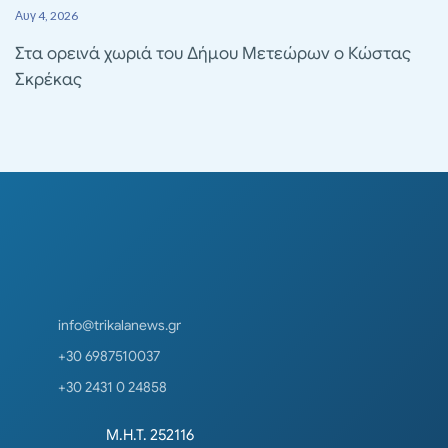
Αυγ 4, 2026
Στα ορεινά χωριά του Δήμου Μετεώρων ο Κώστας
Σκρέκας
info@trikalanews.gr
+30 6987510037
+30 2431 0 24858
Μ.Η.Τ. 252116