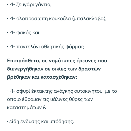
· -1- ζευγάρι γάντια,
· -1- ολοπρόσωπη κουκούλα (μπαλακλάβα),
· -1- φακός και
· -1- παντελόνι αθλητικής φόρμας.
Επιπρόσθετα, σε νομότυπες έρευνες που
διενεργήθηκαν σε οικίες των δραστών
βρέθηκαν και κατασχέθηκαν:
· -1- σφυρί έκτακτης ανάγκης αυτοκινήτου, με το
οποίο έθραυαν τις υάλινες θύρες των
καταστημάτων &
· είδη ένδυσης και υπόδησης.