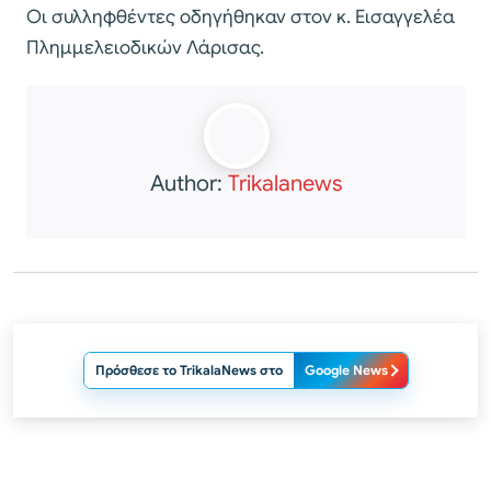
Οι συλληφθέντες οδηγήθηκαν στον κ. Εισαγγελέα
Πλημμελειοδικών Λάρισας.
Author:
Trikalanews
Πρόσθεσε το TrikalaNews στο
Google News