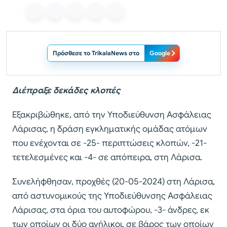
Πρόσθεσε το TrikalaNews στο
Google
Διέπραξε δεκάδες κλοπές
Εξακριβώθηκε, από την Υποδιεύθυνση Ασφάλειας
Λάρισας, η δράση εγκληματικής ομάδας ατόμων
που ενέχονται σε -25- περιπτώσεις κλοπών, -21-
τετελεσμένες και -4- σε απόπειρα, στη Λάρισα.
Συνελήφθησαν, προχθές (20-05-2024) στη Λάρισα,
από αστυνομικούς της Υποδιεύθυνσης Ασφάλειας
Λάρισας, στα όρια του αυτοφώρου, -3- άνδρες, εκ
των οποίων οι δύο ανήλικοι, σε βάρος των οποίων