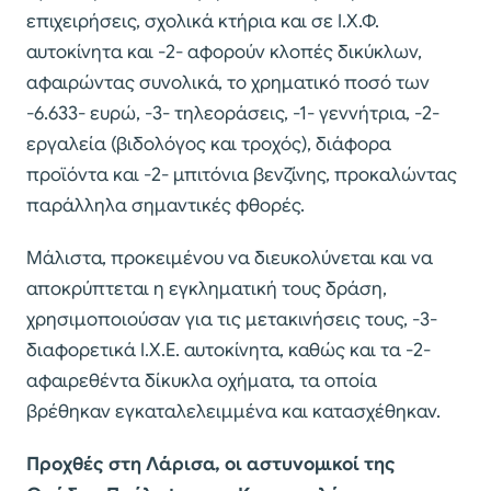
επιχειρήσεις, σχολικά κτήρια και σε Ι.Χ.Φ.
αυτοκίνητα και -2- αφορούν κλοπές δικύκλων,
αφαιρώντας συνολικά, το χρηματικό ποσό των
-6.633- ευρώ, -3- τηλεοράσεις, -1- γεννήτρια, -2-
εργαλεία (βιδολόγος και τροχός), διάφορα
προϊόντα και -2- μπιτόνια βενζίνης, προκαλώντας
παράλληλα σημαντικές φθορές.
Μάλιστα, προκειμένου να διευκολύνεται και να
αποκρύπτεται η εγκληματική τους δράση,
χρησιμοποιούσαν για τις μετακινήσεις τους, -3-
διαφορετικά Ι.Χ.Ε. αυτοκίνητα, καθώς και τα -2-
αφαιρεθέντα δίκυκλα οχήματα, τα οποία
βρέθηκαν εγκαταλελειμμένα και κατασχέθηκαν.
Προχθές στη Λάρισα, οι αστυνομικοί της