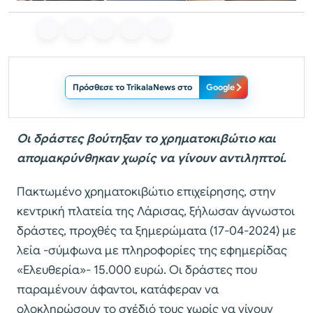
Πρόσθεσε το TrikalaNews στο
Google
Οι δράστες βούτηξαν το
χρηματοκιβώτιο
και
απομακρύνθηκαν χωρίς να γίνουν αντιληπτοί.
Πακτωμένο χρηματοκιβώτιο επιχείρησης, στην
κεντρική πλατεία της Λάρισας, ξήλωσαν άγνωστοι
δράστες, προχθές τα ξημερώματα (17-04-2024) με
λεία -σύμφωνα με πληροφορίες της εφημερίδας
«Ελευθερία»- 15.000 ευρώ. Οι δράστες που
παραμένουν άφαντοι, κατάφεραν να
ολοκληρώσουν το σχέδιό τους χωρίς να γίνουν