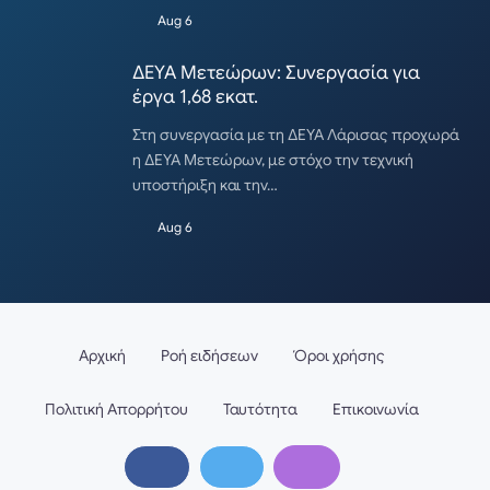
Aug 6
ΔΕΥΑ Μετεώρων: Συνεργασία για
έργα 1,68 εκατ.
Στη συνεργασία με τη ΔΕΥΑ Λάρισας προχωρά
η ΔΕΥΑ Μετεώρων, με στόχο την τεχνική
υποστήριξη και την…
Aug 6
Αρχική
Ροή ειδήσεων
Όροι χρήσης
Πολιτική Απορρήτου
Ταυτότητα
Επικοινωνία