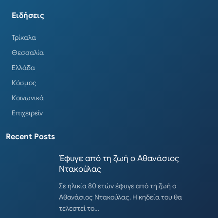
Ειδήσεις
Τρίκαλα
Θεσσαλία
Ελλάδα
Κόσμος
Κοινωνικά
Επιχειρείν
Recent Posts
Έφυγε από τη ζωή ο Αθανάσιος
Ντακούλας
Σε ηλικία 80 ετών έφυγε από τη ζωή ο
Αθανάσιος Ντακούλας. Η κηδεία του θα
τελεστεί το…