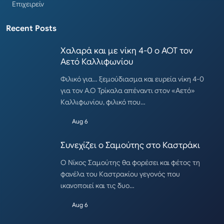
Επιχειρείν
Recent Posts
Χαλαρά και με νίκη 4-0 ο ΑΟΤ τον
Αετό Καλλιφωνίου
Φιλικό για… ξεμούδιασμα και ευρεία νίκη 4-0
για τον Α.Ο Τρίκαλα απέναντι στον «Αετό»
Καλλιφωνίου, φιλικό που…
Aug 6
Συνεχίζει ο Σαμούτης στο Καστράκι
Ο Νίκος Σαμούτης θα φορέσει και φέτος τη
φανέλα του Καστρακίου γεγονός που
ικανοποιεί και τις δυο…
Aug 6