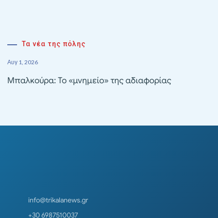
Τα νέα της πόλης
Αυγ 1, 2026
Μπαλκούρα: Το «μνημείο» της αδιαφορίας
info@trikalanews.gr
+30 6987510037