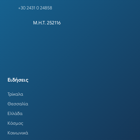
+30 2431 0 24858
Μ.Η.Τ. 252116
Ειδήσεις
Τρίκαλα
Θεσσαλία
Ελλάδα
Κόσμος
Κοινωνικά