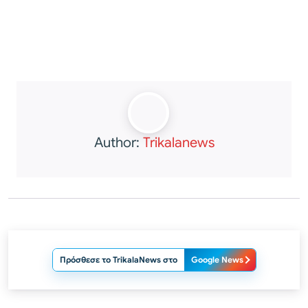
Author:
Trikalanews
Πρόσθεσε το TrikalaNews στο
Google News