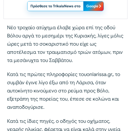
Πρόσθεσε το TrikalaNews στο
Google
Νέο τροχαίο ατύχημα έλαβε χώρα επί της οδού
Βόλου αργά το μεσημέρι της Κυριακής, λίγες μόλις
ώρες μετά το σοκαριστικό που είχε ως
αποτέλεσμα τον τραυματισμό τριών ατόμων, πριν
τα μεσάνυχτα του Σαββάτου.
Κατά τις πρώτες πληροφορίες τουonlarissa.gr
,
το
συμβάν έγινε λίγο έξω από τη Λάρισα, όταν
αυτοκίνητο κινούμενο στο ρεύμα προς Βόλο,
εξετράπη της πορείας του, έπεσε σε κολώνα και
αναποδογύρισε.
Κατά τις ίδιες πηγές, ο οδηγός του οχήματος,
νεαρής ηλικίας, φέρεται να είναι καλά στην υγεία