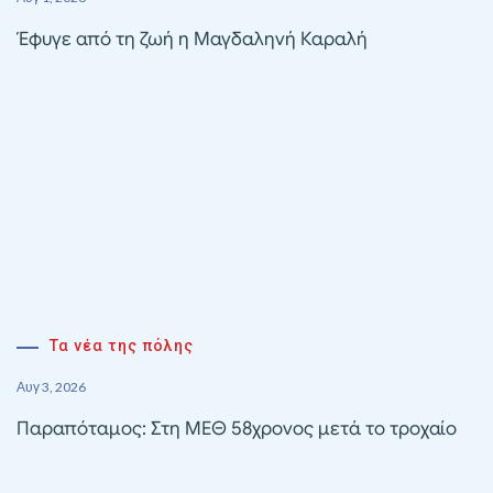
Έφυγε από τη ζωή η Μαγδαληνή Καραλή
Τα νέα της πόλης
Αυγ 3, 2026
Παραπόταμος: Στη ΜΕΘ 58χρονος μετά το τροχαίο