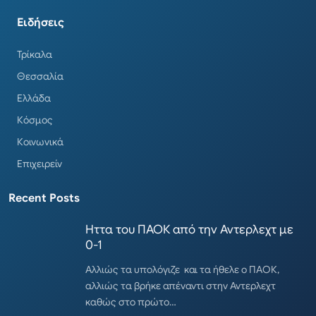
Ειδήσεις
Τρίκαλα
Θεσσαλία
Ελλάδα
Κόσμος
Κοινωνικά
Επιχειρείν
Recent Posts
Ηττα του ΠΑΟΚ από την Αντερλεχτ με
0-1
Αλλιώς τα υπολόγιζε και τα ήθελε ο ΠΑΟΚ,
αλλιώς τα βρήκε απέναντι στην Αντερλεχτ
καθώς στο πρώτο…