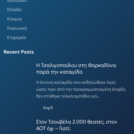
Θεσσαλία
Ελλάδα
Κόσμος
Κοινωνικά
Επιχειρείν
Recent Posts
Η Τσαλιγοπούλου στη Φαρκαδόνα
παρά την καταιγίδα
Η έντονη καταιγίδα που εκδηλώθηκε λίγες
ώρες πριν από την προγραμματισμένη έναρξη
δεν στάθηκε τελικά εμπόδιο για…
Aug 8
Στον Τσουβέλα 2.000 θεατές, στον
ΑΟΤ όχι – Γιατί;