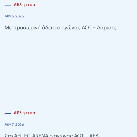
Αθλητικα
Αυγ 6, 2026
Με προσωρινή άδεια ο αγώνας ΑΟΤ – Λάρισα;
Αθλητικα
Αυγ 7, 2026
Στο AEL FC ARENA ο αγώνας ΑΟΤ – ΑΕΛ