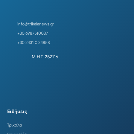
info@trikalanews.gr
+30 6987510037
+30 2431 0 24858
Μ.Η.Τ. 252116
Ειδήσεις
Τρίκαλα