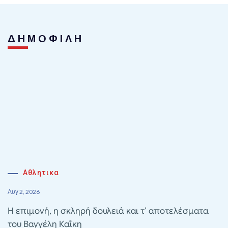
ΔΗΜΟΦΙΛΗ
Αθλητικα
Αυγ 2, 2026
Η επιμονή, η σκληρή δουλειά και τ’ αποτελέσματα
του Βαγγέλη Καΐκη