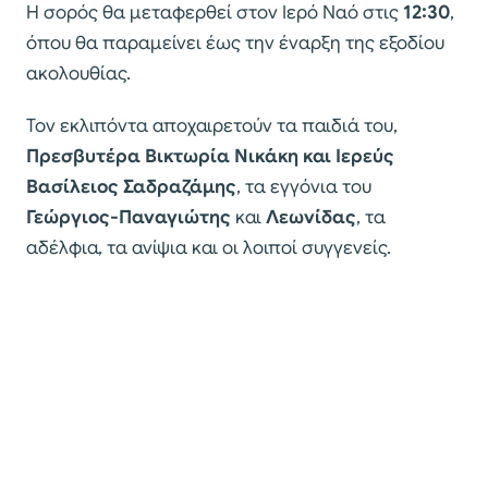
Η σορός θα μεταφερθεί στον Ιερό Ναό στις
12:30
,
όπου θα παραμείνει έως την έναρξη της εξοδίου
ακολουθίας.
Τον εκλιπόντα αποχαιρετούν τα παιδιά του,
Πρεσβυτέρα Βικτωρία Νικάκη και Ιερεύς
Βασίλειος Σαδραζάμης
, τα εγγόνια του
Γεώργιος-Παναγιώτης
και
Λεωνίδας
, τα
αδέλφια, τα ανίψια και οι λοιποί συγγενείς.