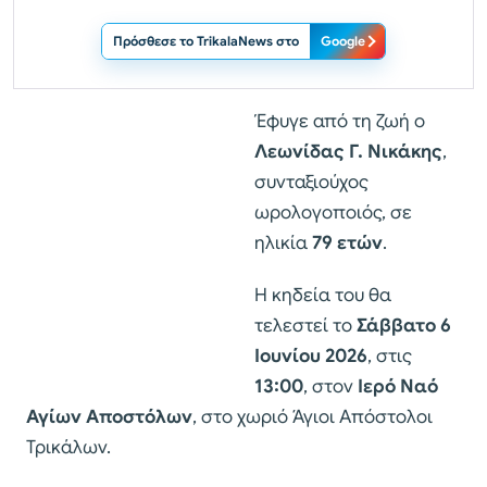
Πρόσθεσε το TrikalaNews στο
Google
Έφυγε από τη ζωή ο
Λεωνίδας Γ. Νικάκης
,
συνταξιούχος
ωρολογοποιός, σε
ηλικία
79 ετών
.
Η κηδεία του θα
τελεστεί το
Σάββατο 6
Ιουνίου 2026
, στις
13:00
, στον
Ιερό Ναό
Αγίων Αποστόλων
, στο χωριό Άγιοι Απόστολοι
Τρικάλων.