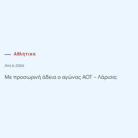
Αθλητικα
Αυγ 6, 2026
Με προσωρινή άδεια ο αγώνας ΑΟΤ – Λάρισα;