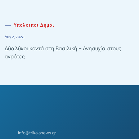
Υπολοιποι Δημοι
Αυγ 2, 2026
Δύο λύκοι κοντά στη Βασιλική – Ανησυχία στους
αγρότες
info@trikalanews.gr