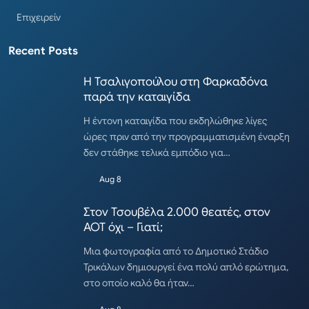
Επιχειρείν
Recent Posts
Η Τσαλιγοπούλου στη Φαρκαδόνα
παρά την καταιγίδα
Η έντονη καταιγίδα που εκδηλώθηκε λίγες
ώρες πριν από την προγραμματισμένη έναρξη
δεν στάθηκε τελικά εμπόδιο για…
Aug 8
Στον Τσουβέλα 2.000 θεατές, στον
ΑΟΤ όχι – Γιατί;
Μια φωτογραφία από το Δημοτικό Στάδιο
Τρικάλων δημιουργεί ένα πολύ απλό ερώτημα,
στο οποίο καλό θα ήταν…