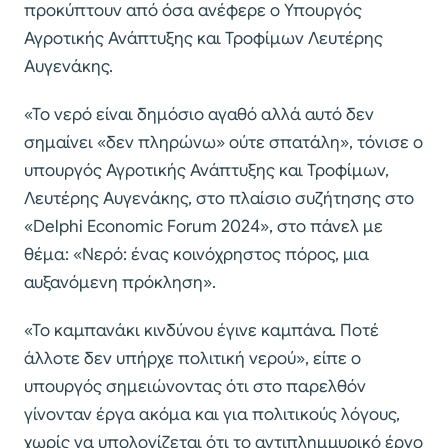
προκύπτουν από όσα ανέφερε ο Υπουργός
Αγροτικής Ανάπτυξης και Τροφίμων Λευτέρης
Αυγενάκης.
«Το νερό είναι δημόσιο αγαθό αλλά αυτό δεν
σημαίνει «δεν πληρώνω» ούτε σπατάλη», τόνισε ο
υπουργός Αγροτικής Ανάπτυξης και Τροφίμων,
Λευτέρης Αυγενάκης, στο πλαίσιο συζήτησης στο
«Delphi Economic Forum 2024», στο πάνελ με
θέμα: «Νερό: ένας κοινόχρηστος πόρος, μια
αυξανόμενη πρόκληση».
«Το καμπανάκι κινδύνου έγινε καμπάνα. Ποτέ
άλλοτε δεν υπήρχε πολιτική νερού», είπε ο
υπουργός σημειώνοντας ότι στο παρελθόν
γίνονταν έργα ακόμα και για πολιτικούς λόγους,
χωρίς να υπολογίζεται ότι το αντιπλημμυρικό έργο