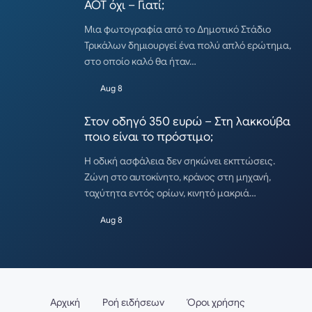
ΑΟΤ όχι – Γιατί;
Μια φωτογραφία από το Δημοτικό Στάδιο
Τρικάλων δημιουργεί ένα πολύ απλό ερώτημα,
στο οποίο καλό θα ήταν…
Aug 8
Στον οδηγό 350 ευρώ – Στη λακκούβα
ποιο είναι το πρόστιμο;
Η οδική ασφάλεια δεν σηκώνει εκπτώσεις.
Ζώνη στο αυτοκίνητο, κράνος στη μηχανή,
ταχύτητα εντός ορίων, κινητό μακριά…
Aug 8
Αρχική
Ροή ειδήσεων
Όροι χρήσης