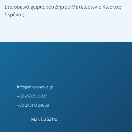
Στα ορεινά χωριά του Δήμου Μετεώρων ο Κώστας
Σκρέκας
info@trikalanews.gr
+30 6987510037
+30 2431 0 24858
Μ.Η.Τ. 252116