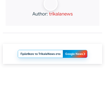
Author:
trikalanews
Πρόσθεσε το TrikalaNews στο
Google News