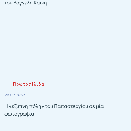
του Βαγγέλη Καΐκη
Πρωτοσέλιδα
Ιούλ 31, 2026
Η «έξυπνη πόλη» του Παπαστεργίου σε μία
φωτογραφία