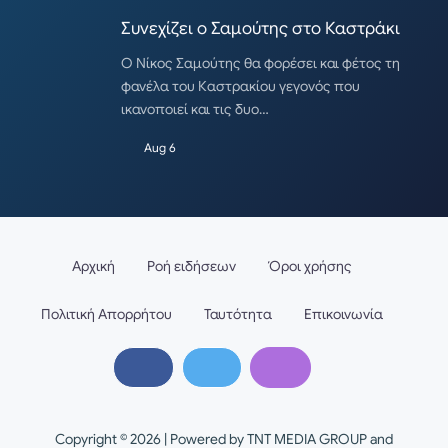
Συνεχίζει ο Σαμούτης στο Καστράκι
Ο Νίκος Σαμούτης θα φορέσει και φέτος τη
φανέλα του Καστρακίου γεγονός που
ικανοποιεί και τις δυο…
Aug 6
Αρχική
Ροή ειδήσεων
Όροι χρήσης
Πολιτική Απορρήτου
Ταυτότητα
Επικοινωνία
Copyright © 2026 | Powered by TNT MEDIA GROUP and