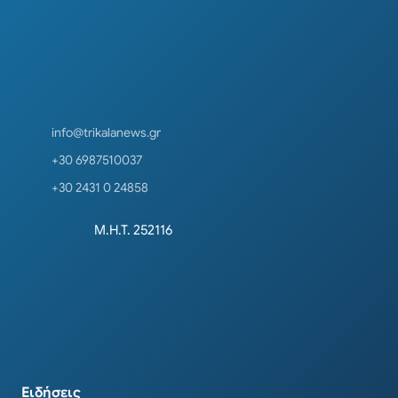
info@trikalanews.gr
+30 6987510037
+30 2431 0 24858
Μ.Η.Τ. 252116
Ειδήσεις