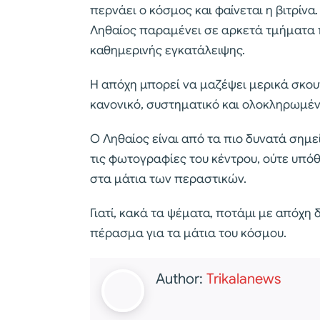
περνάει ο κόσμος και φαίνεται η βιτρίνα
Ληθαίος παραμένει σε αρκετά τμήματα π
καθημερινής εγκατάλειψης.
Η απόχη μπορεί να μαζέψει μερικά σκου
κανονικό, συστηματικό και ολοκληρωμέ
Ο Ληθαίος είναι από τα πιο δυνατά σημεί
τις φωτογραφίες του κέντρου, ούτε υπό
στα μάτια των περαστικών.
Γιατί, κακά τα ψέματα, ποτάμι με απόχη 
πέρασμα για τα μάτια του κόσμου.
Author:
Trikalanews