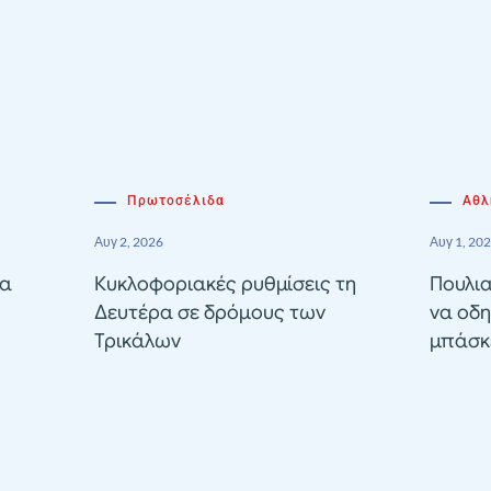
Πρωτοσέλιδα
Αθλ
Αυγ 2, 2026
Αυγ 1, 20
ία
Κυκλοφοριακές ρυθμίσεις τη
Πουλια
Δευτέρα σε δρόμους των
να οδη
Τρικάλων
μπάσκε