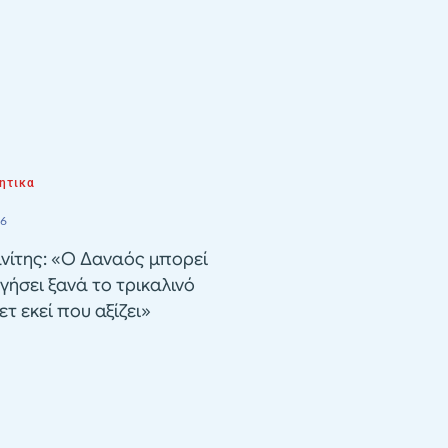
ητικα
26
νίτης: «Ο Δαναός μπορεί
γήσει ξανά το τρικαλινό
τ εκεί που αξίζει»