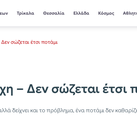
σεων
Τρίκαλα
Θεσσαλία
Ελλάδα
Κόσμος
Αθλητ
 Δεν σώζεται έτσι ποτάμι
χη – Δεν σώζεται έτσι 
αλλά δείχνει και το πρόβλημα, ένα ποτάμι δεν καθαρίζ