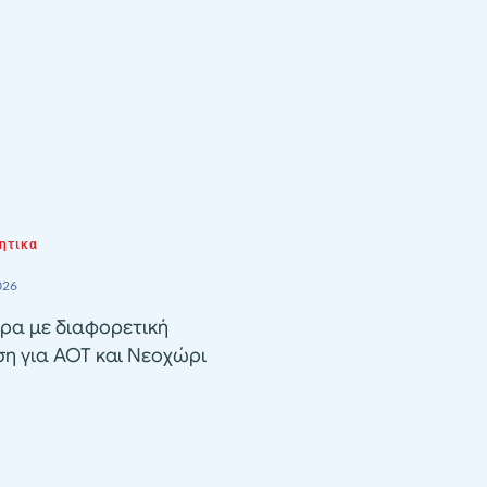
ητικα
026
ρα με διαφορετική
ση για ΑΟΤ και Νεοχώρι