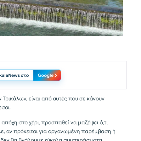
ikalaNews στο
Google
ν Τρικάλων, είναι από αυτές που σε κάνουν
σαι.
απόχη στο χέρι, προσπαθεί να μαζέψει ό,τι
ιλε, αν πρόκειται για οργανωμένη παρέμβαση ή
ό δεν θα βγάλουμε εύκολα συμπεράσματα.