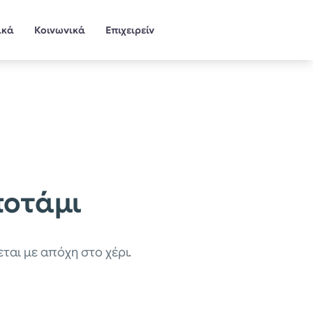
ικά
Κοινωνικά
Επιχειρείν
ποτάμι
εται με απόχη στο χέρι.