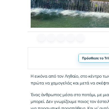
Πρόσθεσε το Tr
Η εικόνα από τον Ληθαίο, στο κέντρο τω
πρώτα να χαμογελάς και μετά να σκέφτε
Ένας άνθρωπος μέσα στο ποτάμι, με μια 
μπορεί. Δεν γνωρίζουμε ποιος τον έστε
για προσωπική προσπάθεια. Και γι’ αυτ