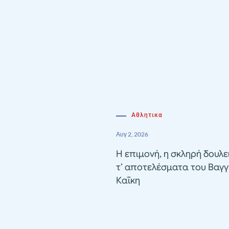
Αθλητικα
Αυγ 2, 2026
Η επιμονή, η σκληρή δουλε
τ’ αποτελέσματα του Βαγγ
Καΐκη