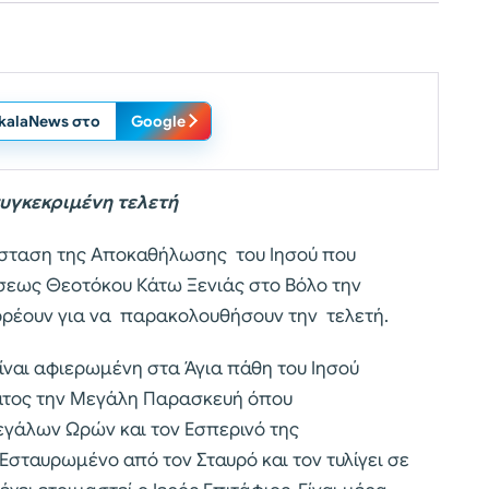
ikalaNews στο
Google
συγκεκριμένη τελετή
σταση της Αποκαθήλωσης του Ιησού που
ήσεως Θεοτόκου Κάτω Ξενιάς στο Βόλο την
ρέουν για να παρακολουθήσουν την τελετή.
ναι αφιερωμένη στα Άγια πάθη του Ιησού
ατος την Μεγάλη Παρασκευή όπου
γάλων Ωρών και τον Εσπερινό της
Εσταυρωμένο από τον Σταυρό και τον τυλίγει σε