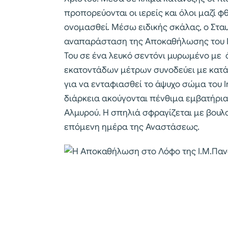
προπορεύονται οι ιερείς και όλοι μαζί 
ονομασθεί. Μέσω ειδικής σκάλας, ο Στα
αναπαράσταση της Αποκαθήλωσης του Ιη
Του σε ένα λευκό σεντόνι μυρωμένο με 
εκατοντάδων μέτρων συνοδεύει με κατά
για να ενταφιασθεί το άψυχο σώμα του Ι
διάρκεια ακούγονται πένθιμα εμβατήρι
Αλμυρού. Η σπηλιά σφραγίζεται με βουλ
επόμενη ημέρα της Αναστάσεως.