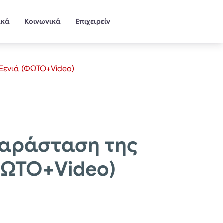
ικά
Κοινωνικά
Επιχειρείν
Ξενιά (ΦΩΤΟ+Video)
παράσταση της
ΦΩΤΟ+Video)