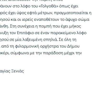
φθάνουν στο λόφο του «Γολγοθά» όπως έχει
υρός έχει ύψος εφτά μέτρων, πραγματοποιείται η
σού και οι ιερείς εναποθέτουν το άψυχο σώμα
άνθη. Στη συνέχεια η πομπή που έχει μήκος
νυξη τον Επιτάφιο σε έναν παρακείμενο λόφο
ησού σε μία λαξευμένη σπηλιά. Σε όλη τη
α από τη φιλαρμονική ορχήστρα του Δήμου
οκέρι, σύμφωνα με την παράδοση μέχρι την