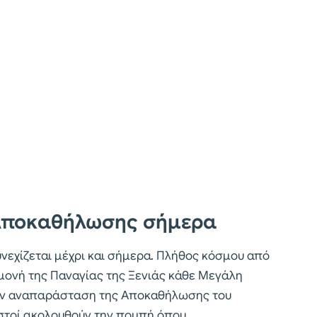
Αποκαθήλωσης σήμερα
χίζεται μέχρι και σήμερα. Πλήθος κόσμου από
μονή της Παναγίας της Ξενιάς κάθε Μεγάλη
ην αναπαράσταση της Αποκαθήλωσης του
ιστοί ακολουθούν την πομπή όπου