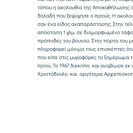
τόπου η ακολουθία της Αποκαθήλωσης σ
δηλαδή που ξεψύχησε ο Ιησούς. Η ακολο
σαν ένα είδος αναπαράστασης. Στην τελ
απόσταση 1 χλμ. σε διαμορφωμένο τάφο
πρόποδες του βουνού. Στην πόρτα του μ
πληροφορεί μόνιμα τους επισκέπτες ότι 
που είπε στις μυροφόρες το ξημέρωμα τ
Ιησού. Το 1967 διεκόπη και αναβίωσε ε
Χριστόδουλο και αργότερα Αρχιεπίσκοπ