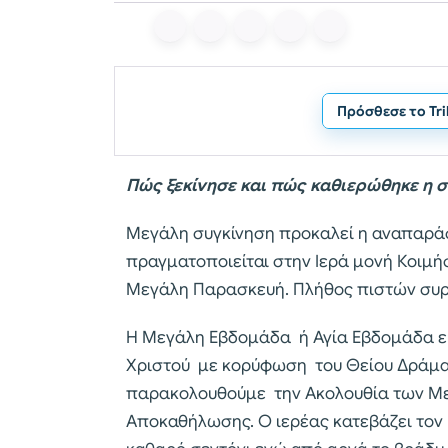
Πρόσθεσε το Tr
Πώς ξεκίνησε και πώς καθιερώθηκε η 
Μεγάλη συγκίνηση προκαλεί η αναπαρά
πραγματοποιείται στην Ιερά μονή Κοιμ
Μεγάλη Παρασκευή. Πλήθος πιστών συρ
Η Mεγάλη Εβδομάδα ή Αγία Εβδομάδα εί
Χριστού με κορύφωση του Θείου Δράμ
παρακολουθούμε την Ακολουθία των Με
Αποκαθήλωσης. Ο ιερέας κατεβάζει τον 