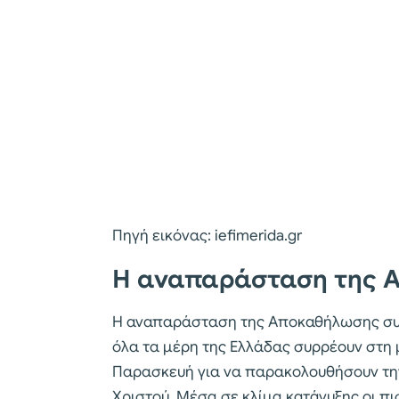
Πηγή εικόνας: iefimerida.gr
Η αναπαράσταση της 
Η αναπαράσταση της Αποκαθήλωσης συνε
όλα τα μέρη της Ελλάδας συρρέουν στη 
Παρασκευή για να παρακολουθήσουν τ
Χριστού. Μέσα σε κλίμα κατάνυξης οι π