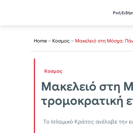
Ροή Ειδή
Home
–
Κοσμος
–
Μακελειό στη Μόσχα: Πάν
Κοσμος
Μακελειό στη Μ
τρομοκρατική ε
Το Ισλαμικό Κράτος ανέλαβε την ε