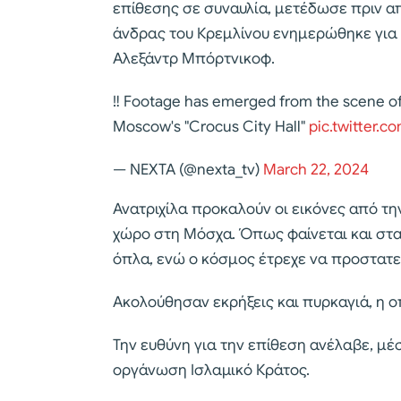
επίθεσης σε συναυλία, μετέδωσε πριν απ
άνδρας του Κρεμλίνου ενημερώθηκε για τ
Αλεξάντρ Μπόρτνικοφ.
‼️ Footage has emerged from the scene of 
Moscow's "Crocus City Hall"
pic.twitter.c
— NEXTA (@nexta_tv)
March 22, 2024
Ανατριχίλα προκαλούν οι εικόνες από τ
χώρο στη Μόσχα. Όπως φαίνεται και στα 
όπλα, ενώ ο κόσμος έτρεχε να προστατε
Ακολούθησαν εκρήξεις και πυρκαγιά, η ο
Την ευθύνη για την επίθεση ανέλαβε, μέ
οργάνωση Ισλαμικό Κράτος.