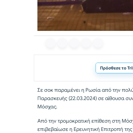
Πρόσθεσε το Tr
Σε σοκ παραμένει η Ρωσία από την πολύ
Παρασκευής (22.03.2024) σε αίθουσα συ
Μόσχας.
Από την τρομοκρατική επίθεση στη Μόσχ
επιβεβαίωσε η Ερευνητική Επιτροπή τη