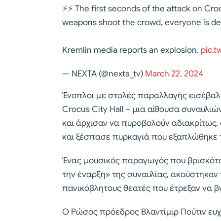
⚡️⚡️ The first seconds of the attack on C
weapons shoot the crowd, everyone is de
Kremlin media reports an explosion.
pic.t
— NEXTA (@nexta_tv)
March 22, 2024
Ένοπλοι με στολές παραλλαγής εισέβαλα
Crocus City Hall – μια αίθουσα συναυλι
και άρχισαν να πυροβολούν αδιακρίτως,
και ξέσπασε πυρκαγιά που εξαπλώθηκε τ
Ένας μουσικός παραγωγός που βρισκόταν
την έναρξη» της συναυλίας, ακούστηκαν 
πανικόβλητους θεατές που έτρεξαν να β
Ο Ρώσος πρόεδρος Βλαντίμιρ Πούτιν ευ