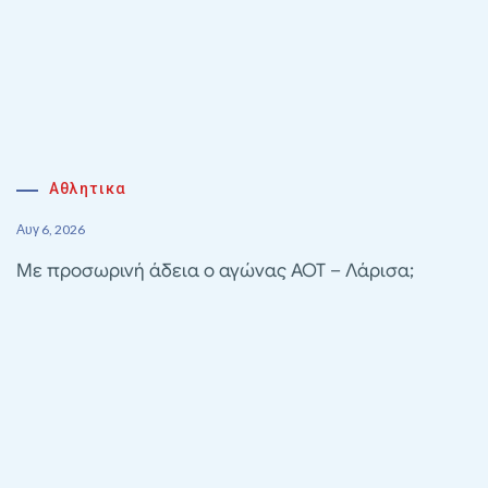
Αθλητικα
Αυγ 6, 2026
Με προσωρινή άδεια ο αγώνας ΑΟΤ – Λάρισα;