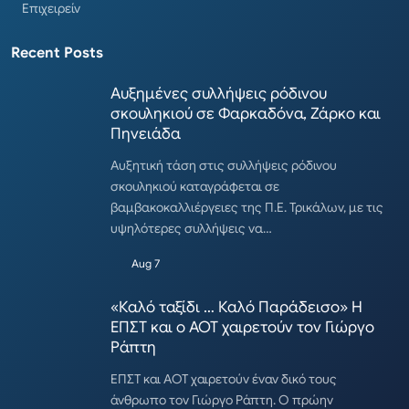
Επιχειρείν
Recent Posts
Αυξημένες συλλήψεις ρόδινου
σκουληκιού σε Φαρκαδόνα, Ζάρκο και
Πηνειάδα
Αυξητική τάση στις συλλήψεις ρόδινου
σκουληκιού καταγράφεται σε
βαμβακοκαλλιέργειες της Π.Ε. Τρικάλων, με τις
υψηλότερες συλλήψεις να…
Aug 7
«Καλό ταξίδι … Καλό Παράδεισο» Η
ΕΠΣΤ και ο ΑΟΤ χαιρετούν τον Γιώργο
Ράπτη
ΕΠΣΤ και ΑΟΤ χαιρετούν έναν δικό τους
άνθρωπο τον Γιώργο Ράπτη. Ο πρώην