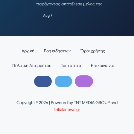
παράγοντας αποτέλεσε μέλος της…
Aug 7
Αρχική
Ροή ειδήσεων
Όροι χρήσης
Πολιτική Απορρήτου
Ταυτότητα
Επικοινωνία
Copyright © 2026 | Powered by TNT MEDIA GROUP and
trikalanews.gr