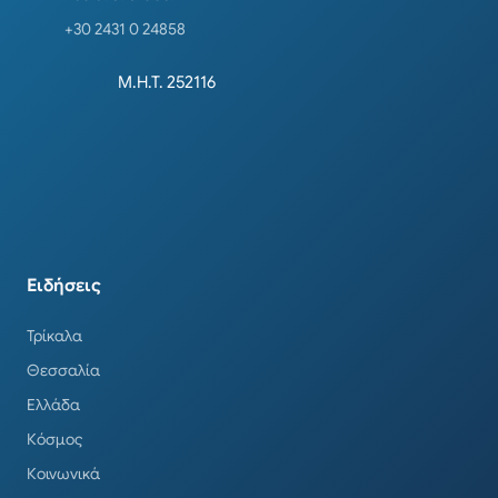
+30 2431 0 24858
Μ.Η.Τ. 252116
Ειδήσεις
Τρίκαλα
Θεσσαλία
Ελλάδα
Κόσμος
Κοινωνικά