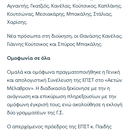
Αγναντής, Γκατζιός, Κανέλας, Κούτσικος, Καπλάνης,
Κουτσώνας, Μεσιακάρης, Μπακάλης, Στάλιας,
Χαρίσης.
Νέα πρόσωπα στη διοίκηση, οι Θανάσης Κανέλας,
Γιάννης Κούτσικος και Σπύρος Μπακάλης.
Ομοφωνία σε όλα
Ομαλά και ομόφωνα πραγματοποιήθηκε η Γενική
και απολογιστική Συνέλευση της ΕΠΣΤ στο «Αετών
Μέλαθρον». Η διαδικασία ξεκίονησε με την η
ανάγνωση και επικύρωση πληρεξουσίων με την
ομόφωνη έγκρισή τους, ενώ ακολούθησε η εκλογή
δύο γραμματέων της Γ.Σ.
Ο απερχόμενος πρόεδρος της ΕΠΣΤ κ. Παιδής