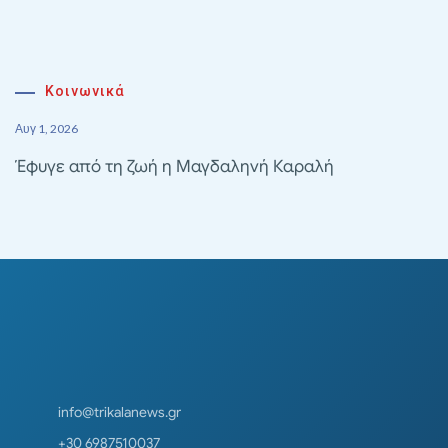
Κοινωνικά
Αυγ 1, 2026
Έφυγε από τη ζωή η Μαγδαληνή Καραλή
info@trikalanews.gr
+30 6987510037