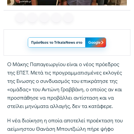
Πρόσθεσε το TrikalaNews στο
Google
Ο Μάκης Παπαγεωργίου είναι ο νέος πρόεδρος
της ΕΠΣΤ. Μετά τις προγραμματισμένες εκλογές
της Ενωσης ο συνδυασμός του επικράτησε της
«ομάδας» του Αντώνη Γραββάνη, ο οποίος αν και
προσπάθησε να προβάλλει αντίσταση και να
στείλει μηνύματα αλλαγής, δεν τα κατάφερε.
Η νέα διοίκηση η οποία αποτελεί προέκταση του
αείμνηστου Θανάση Μπουτζιώλη πήρε ψήφο