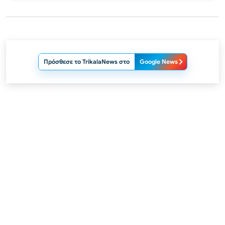
Πρόσθεσε το TrikalaNews στο
Google News