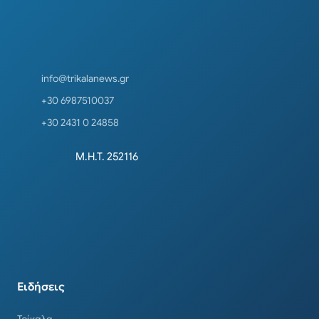
info@trikalanews.gr
+30 6987510037
+30 2431 0 24858
Μ.Η.Τ. 252116
Ειδήσεις
Τρίκαλα