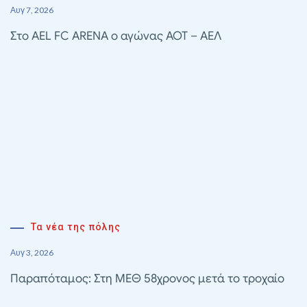
Αυγ 7, 2026
Στο AEL FC ARENA ο αγώνας ΑΟΤ – ΑΕΛ
Τα νέα της πόλης
Αυγ 3, 2026
Παραπόταμος: Στη ΜΕΘ 58χρονος μετά το τροχαίο